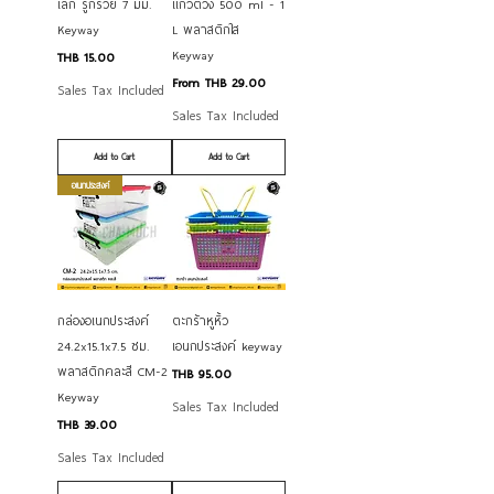
เล็ก รูกรวย 7 มม.
แก้วตวง 500 ml - 1
Keyway
L พลาสติกใส
Keyway
Price
THB 15.00
Sale Price
From
THB 29.00
Sales Tax Included
Sales Tax Included
Add to Cart
Add to Cart
อเนกประสงค์
กล่องอเนกประสงค์
ตะกร้าหูหิ้ว
24.2x15.1x7.5 ซม.
เอนกประสงค์ keyway
พลาสติกคละสี CM-2
Price
THB 95.00
Keyway
Sales Tax Included
Price
THB 39.00
Sales Tax Included