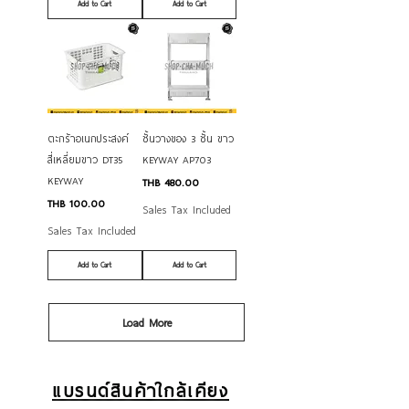
Add to Cart
Add to Cart
ตะกร้าอเนกประสงค์
ชั้นวางของ 3 ชั้น ขาว
สี่เหลี่ยมขาว DT35
KEYWAY AP703
KEYWAY
Price
THB 480.00
Price
THB 100.00
Sales Tax Included
Sales Tax Included
Add to Cart
Add to Cart
Load More
แบรนด์สินค้าใกล้เคียง