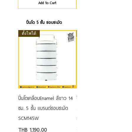
Add to Cart
ปิ่นโต 5 ชั้น ชอบชะมัด
ตั้งไฟได้
ลายสกรีน
ปิ่นโตเคลือบEnamel สีขาว 14
ปิ่นโตเคลือบEnamel สีขาว
ซม. 5 ชั้น แบรนด์ชอบชะมัด
สามเหลี่ยมดำ 14 ซม. 5 ชั้น
SCM145W
แบรนด์ชอบชะมัด
SCM145BTAG
Price
THB 1,190.00