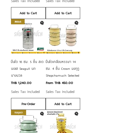
Sales Tax Included
Sales Tax Included
Add to Cart
Add to Cart
Airblock
ปิ่นโต 16 ซม. 5 ชั้น สเต
ปิ่นโตเคลือบหรรษา 14
นเลส Seagull นก
ซม. 4 ชั้น Crown มงกุฎ
นางนวล
Shopchamuch Selected
Price
Sale Price
THB 1,240.00
From
THB 450.00
Sales Tax Included
Sales Tax Included
Pre-Order
Add to Cart
ทรงบุษบา