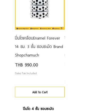
ปิ่นโตเคลือบEnamel Forever
ปิ่นโตเคลือบEnamel สีขาว
14 ซม. 3 ชั้น ชอบชะมัด Brand
สามเหลี่ยมดำ 14 ซม. 3 ชั้น
Shopchamuch
แบรนด์ชอบชะมัด
SCM143BTAG
Price
THB 990.00
Price
THB 990.00
Sales Tax Included
Sales Tax Included
Add to Cart
ปิ่นโต 4 ชั้น ชอบชะมัด