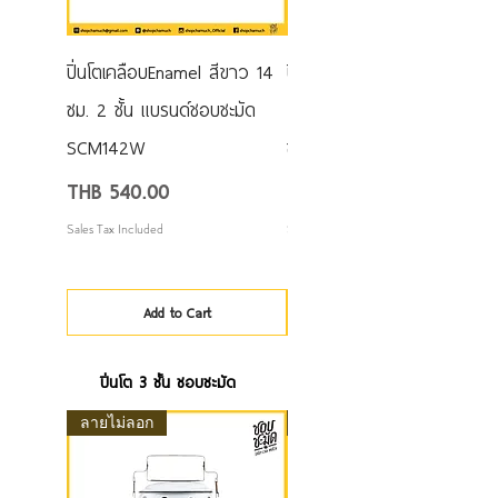
ปิ่นโตเคลือบEnamel สีขาว 14
ปิ่นโตเคลือบEnamel สีดำจุด
ซม. 2 ชั้น แบรนด์ชอบชะมัด
ขาว 14 ซม. 2 ชั้น แบรนด์ชอ
SCM142W
ชะมัด SCM142NWD
Price
Price
THB 540.00
THB 690.00
Sales Tax Included
Sales Tax Included
Add to Cart
ปิ่นโต 3 ชั้น ชอบชะมัด
ลายไม่ลอก
InTrend