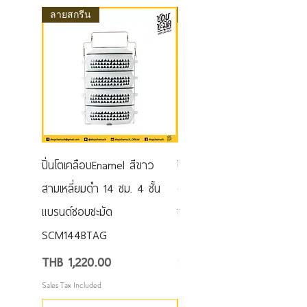
ลายสกรีน
ลายสกรีน
ปิ่นโตเคลือบEnamel สีขาว
ปิ่นโตเคลือบEnamel สีขาวจุด
สามเหลี่ยมดำ 14 ซม. 4 ชั้น
ดำ 14 ซม. 4 ชั้น แบรนด์ชอบ
แบรนด์ชอบชะมัด
ชะมัด SCM144NBD
SCM144BTAG
Price
THB 1,290.00
Price
THB 1,220.00
Sales Tax Included
Sales Tax Included