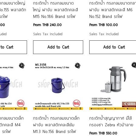
k View
Quick View
Quick View
รงกลมขนาดใหญ่
กระติกน้ำ ทรงกลมขนาด
กระติกน้ำ ทรงกลมขนาดกล
o.155 พลาสติก
ใหญ่ ฝาจับ พลาสติกคละสี
ฝาจับ พลาสติกคละสี M6
 รถไฟ
M15 No.186 Brand รถไฟ
No.152 Brand รถไฟ
Sale Price
Sale Price
.00
From
THB 240.00
From
THB 100.00
luded
Sales Tax Included
Sales Tax Included
to Cart
Add to Cart
Add to Cart
k View
Quick View
Quick View
รงกลมขนาดเล็ก
กระติกน้ำ ทรงกลมขนาดเล็ก
กระติกน้ำสุญญากาศ มีไส้
ิกคละสี M4
ฝาจับ พลาสติกคละสีเข้ม
กรองชา Zebra หัวม้าลาย
d รถไฟ
M1.3 No.156 Brand รถไฟ
Sale Price
From
THB 550.00