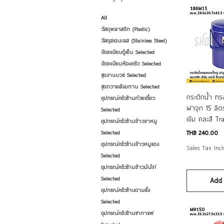
All
วัสดุพลาสติก (Plastic)
วัสดุสเตนเลส (Stainless Steel)
จัดระเบียบตู้เย็น Selected
จัดระเบียบห้องครัว Selected
ชุดงานบวช Selected
ชุดถวายสังฆทาน Selected
Quic
กระติกน้ำ ท
อุปกรณ์ครัวร้านก๋วยเตี๋ยว
ฝาจุก 15 ลิต
Selected
เข้ม คละสี T
อุปกรณ์ครัวร้านข้าวขาหมู
Price
THB 240.00
Selected
อุปกรณ์ครัวร้านข้าวหมูแดง
Sales Tax Inc
Selected
อุปกรณ์ครัวร้านข้าวมันไก่
Selected
Add 
อุปกรณ์ครัวร้านตามสั่ง
Selected
อุปกรณ์ครัวร้านชากาแฟ