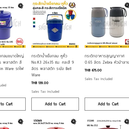
k View
Quick View
Quick View
รงกลมขนาดใหญ่
กระติกน้ำแข็งกลม หูหิ้ว
กระติกอาหารสุญญากาศ
ร พลาสติก สี
No.K3 26x35 ซม. คละสี 9
0.65 ลิตร Zebra หัวม้าลา
rain Ware รถไฟ
ลิตร พลาสติก ระฆัง Bell
Price
THB 675.00
Ware
Sales Tax Included
Price
THB 139.00
luded
Sales Tax Included
to Cart
Add to Cart
Add to Cart