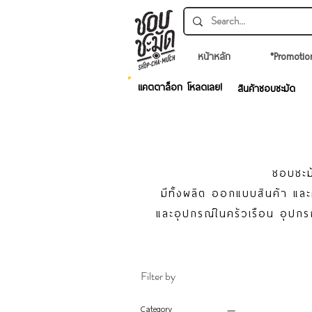
หน้าหลัก
*Promotio
แคตตาล็อก โหลดเลย!
สินค้าชอบชะมัด
ชอบชะมั
มีทั้งผลิต ออกแบบสินค้า แ
และอุปกรณ์ในครัวเรือน อุปกร
Filter by
Category