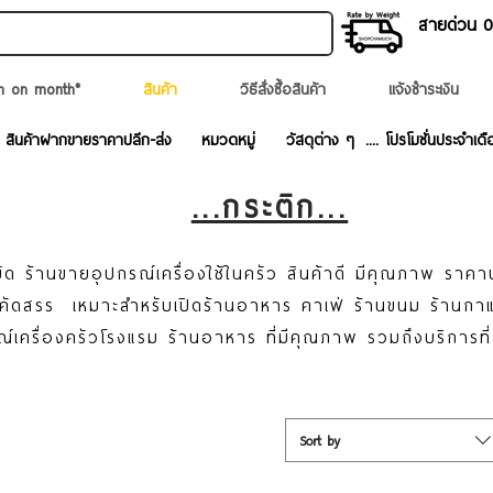
สายด่วน 02
n on month*
สินค้า
วิธีสั่งซื้อสินค้า
แจ้งชำระเงิน
สินค้าฝากขายราคาปลีก-ส่ง
หมวดหมู่
วัสดุต่าง ๆ
.... โปรโมชั่นประจำเดื
...กระติก...
ด ร้านขายอุปกรณ์เครื่องใช้ในครัว สินค้าดี มีคุณภาพ ราคา
ละคัดสรร เหมาะสำหรับเปิดร้านอาหาร คาเฟ่ ร้านขนม ร้านก
ณ์เครื่องครัวโรงแรม ร้านอาหาร ที่มีคุณภาพ รวมถึงบริการที
Sort by