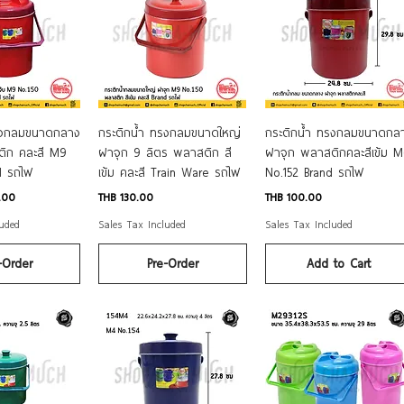
k View
Quick View
Quick View
ทรงกลมขนาดกลาง
กระติกน้ำ ทรงกลมขนาดใหญ่
กระติกน้ำ ทรงกลมขนาดกล
ิก คละสี M9
ฝาจุก 9 ลิตร พลาสติก สี
ฝาจุก พลาสติกคละสีเข้ม 
d รถไฟ
เข้ม คละสี Train Ware รถไฟ
No.152 Brand รถไฟ
Price
Price
.00
THB 130.00
THB 100.00
luded
Sales Tax Included
Sales Tax Included
-Order
Pre-Order
Add to Cart