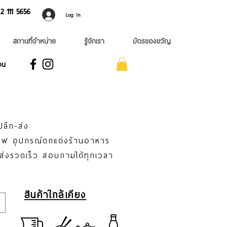
 ​111 5656
Log In
สถานที่จำหน่าย
รู้จักเรา
บัตรของขวัญ
อน
ปลีก-ส่ง
าแฟ อุปกรณ์ตกแต่งร้านอาหาร
่ส่งรวดเร็ว สอบถามได้ทุกเวลา
สินค้าใกล้เคียง