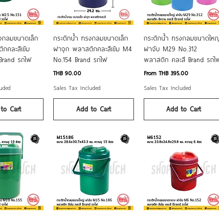
k View
Quick View
Quick View
รงกลมขนาดเล็ก
กระติกน้ำ ทรงกลมขนาดเล็ก
กระติกน้ำ ทรงกลมขนาดใหญ
กคละสีเข้ม
ฝาจุก พลาสติกคละสีเข้ม M4
ฝาจับ M29 No.312
 Brand รถไฟ
No.154 Brand รถไฟ
พลาสติก คละสี Brand รถไ
Price
Sale Price
THB 90.00
From
THB 395.00
luded
Sales Tax Included
Sales Tax Included
to Cart
Add to Cart
Add to Cart