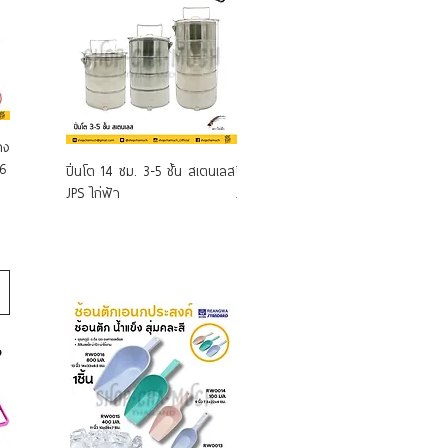
าง
M6
ปิ่นโต 14 ซม. 3-5 ชั้น สเตนเลส
ปิ่นโต 12 ซม. 2-3 ชั้น สเตนเลส
Super 
JPS ไก่ฟ้า
JPS ไก่ฟ้า
ทรงผืน