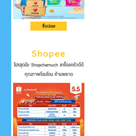
ช็อปเลย
Shopee
โปรสุดปัง
Shopchamuch เครื่องครัวดีดี
คุณภาพโดนโดน ห้ามพลาด