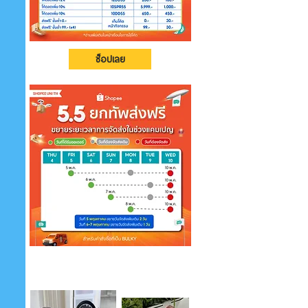
ช็อปเลย