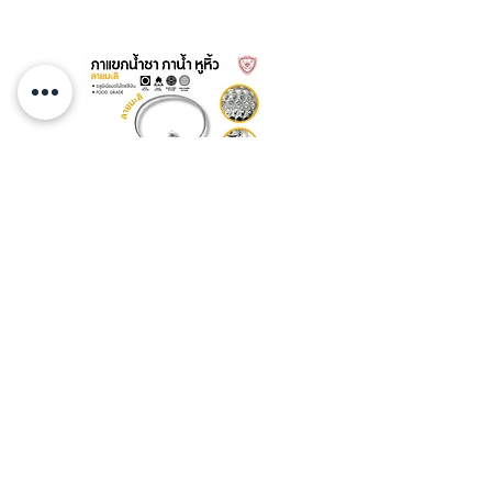
กาแขกหูหิ้ว ลายมะลิ สีเงิน 22 ซม.
กาทรงกรวย ลายไทย ฝาบานพับ
ความจุ 5.6 ลิตร อลูมิเนียม
13 ซม. ความจุ 2 ลิตร อลูมิเนียม
Diamond Brand เพชร
Diamond Brand เพชร
© 1978 by Shopchamuch. Proudly created with Shopchamuch.
com
หน้าหลัก
ติดต่อเรา
สินค้า
คำถามพบบ่อย
Locationหน้าร้าน
ส่งและคืนสินค้า
โปรโมชั่นประจำเดือน
ID Line : @shopchamuch