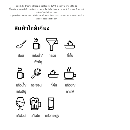
ชอบชะมัด ร้านขายอุปกรณ์เครื่องใช้ในครัว สินค้าดี มีคุณภาพ ราคาปลีก-ส่ง
มีทั้งผลิต ออกแบบสินค้า และคัดสรร เหมาะสำหรับเปิดร้านอาหาร คาเฟ่ ร้านขนม ร้านกาแฟ
อุปกรณ์ตกแต่งร้านอาหาร
และอุปกรณ์ในครัวเรือน อุปกรณ์เครื่องครัวโรงแรม ร้านอาหาร ที่มีคุณภาพ รวมถึงบริการที่ส่ง
รวดเร็ว สอบถามได้ทุกเวลา
สินค้าใกล้เคียง
ช้อน
แก้วน้ำ/
กรวย
ที่คั้น
แก้วมัีหู
แก้วน้ำ/
กระชอน
ที่คั้น
แก้วชา/
แก้วมัีหู
กาแฟ
แก้วไวน์
แก้วมัก
แก้วทรงสูง