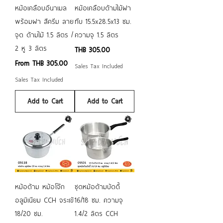
หม้อเคลือบอีนาเมล
หม้อเคลือบด้ามไม้ฝา
พร้อมฝา สีครีม ลาย
ทึบ 15.5x28.5x13 ซม.
จุด ด้ามไม้ 1.5 ลิตร /
ความจุ 1.5 ลิตร
2 หู 3 ลิตร
Price
THB 305.00
Sale Price
From
THB 305.00
Sales Tax Included
Sales Tax Included
Add to Cart
Add to Cart
หม้อด้าม หม้อโจ๊ก
ชุดหม้อด้ามบัดดี้
อลูมิเนียม CCH จระเข้
16/18 ซม. ความจุ
18/20 ซม.
1.4/2 ลิตร CCH