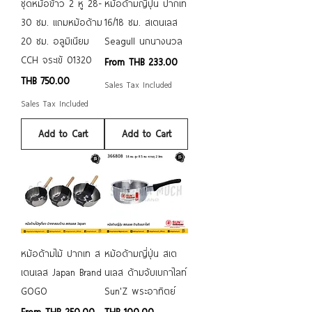
ชุดหม้อข้าว 2 หู 28-
หม้อด้ามญี่ปุ่น ปากเท
30 ซม. แถมหม้อด้าม
16/18 ซม. สเตนเลส
20 ซม. อลูมิเนียม
Seagull นกนางนวล
CCH จระเข้ 01320
Sale Price
From
THB 233.00
Price
THB 750.00
Sales Tax Included
Sales Tax Included
Add to Cart
Add to Cart
หม้อด้ามไม้ ปากเท ส
หม้อด้ามญี่ปุ่น สเต
เตนเลส Japan Brand
นเลส ด้ามจับเบกาไลท์
GOGO
Sun'Z พระอาทิตย์
Sale Price
Price