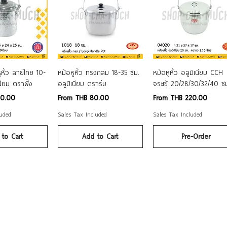
ck View
Quick View
Quick View
หิ้ว ลายไทย 10-
หม้อหูหิ้ว ทรงกลม 18-35 ซม.
หม้อหูหิ้ว อลูมิเนียม CCH
นียม ตราผึ้ง
อลูมิเนียม ตราร่ม
จระเข้ 20/28/30/32/40 ซ
Sale Price
Sale Price
40.00
From
THB 80.00
From
THB 220.00
luded
Sales Tax Included
Sales Tax Included
to Cart
Add to Cart
Pre-Order