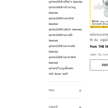
อุปกรณ์ครัวร้านปิ้งย่าง Selected
อุปกรณ์ครัวร้านข้าวขาหมู
Selected
อุปกรณ์ครัวร้านขนมไทย
Selected
อุปกรณ์ครัวร้านส้มตำ Selected
Qui
หม้อกระบอกหู
อุปกรณ์ครัวร้านตามสั่ง
16 ซม. อลูมิเ
Selected
Sale Price
From
THB 1
อุปกรณ์ครัวร้านอาหารจีน
Selected
Sales Tax Inc
อุปกรณ์ครัวร้านอาหารไทย
Selected
Add 
อุปกรณ์ทำบุญเลี้ยงพระ
หม้อ Brand จระเข้
Price
THB 80
THB 450
Color/สี