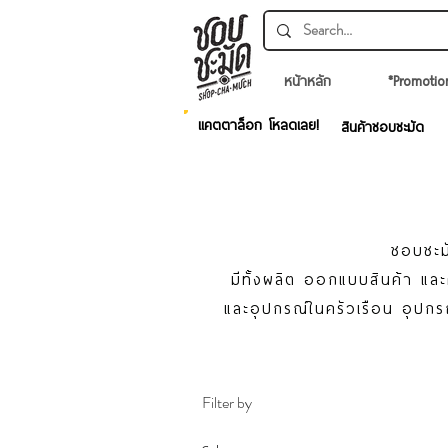
หน้าหลัก
*Promotio
แคตตาล็อก โหลดเลย!
สินค้าชอบชะมัด
ชอบชะมั
มีทั้งผลิต ออกแบบสินค้า แ
และอุปกรณ์ในครัวเรือน อุปกร
Filter by