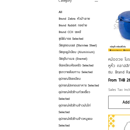
Category
All
Brand Zebra หัวม้าลาย
Brand Rabbit กระต่าย
Brand CCH จระเข้
ชุดใส่บาตร Selected
วัสดุสเตนเลส (Stainless Steel)
วัสดุอลูมิเนียม (Aluminium)
Qui
หม้ออวย โบร
วัสดุอีนาเมล (Enamel)
หูหิ้ว คลาสสิ
จัดระเบียบห้องครัว Selected
ซม. Brand Ra
ชุดถวายสังฆทาน Selected
อุปกรณ์จัดระเบียบ
Sale Price
From
THB 2
อุปกรณ์ประกอบอาหาร Selected
Sales Tax Inc
อุปกรณ์ครัวร้านก๋วยเตี๋ยว
Selected
Add 
อุปกรณ์ครัวร้านข้าวมันไก่
Selected
อุปกรณ์ครัวร้านข้าวหมูแดง
Selected