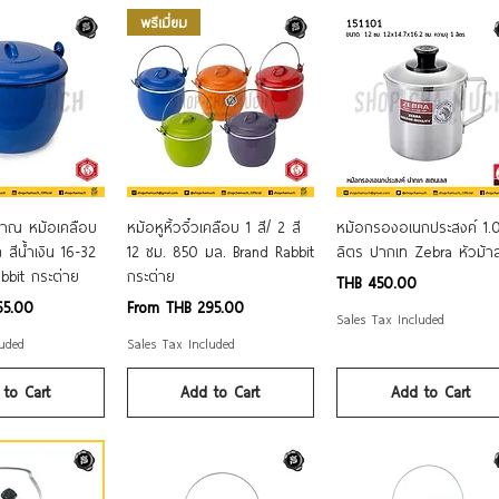
พรีเมี่ยม
ck View
Quick View
Quick View
าณ หม้อเคลือบ
หม้อหูหิ้วจิ๋วเคลือบ 1 สี/ 2 สี
หม้อกรองอเนกประสงค์ 1.
ก สีน้ำเงิน 16-32
12 ซม. 850 มล. Brand Rabbit
ลิตร ปากเท Zebra หัวม้า
bbit กระต่าย
กระต่าย
Price
THB 450.00
Sale Price
65.00
From
THB 295.00
Sales Tax Included
luded
Sales Tax Included
to Cart
Add to Cart
Add to Cart