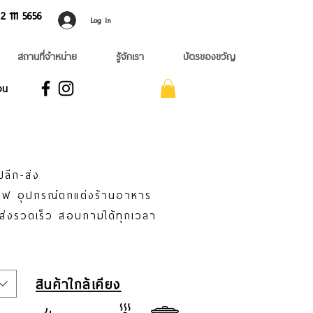
 ​111 5656
Log In
สถานที่จำหน่าย
รู้จักเรา
บัตรของขวัญ
อน
ปลีก-ส่ง
าแฟ อุปกรณ์ตกแต่งร้านอาหาร
่ส่งรวดเร็ว สอบถามได้ทุกเวลา
สินค้าใกล้เคียง