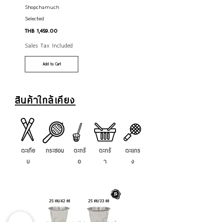
Shopchamuch
Selected
Price
THB 1,459.00
Sales Tax Included
Add to Cart
สินค้าใกล้เคียง
ตะเกีย
กระชอน
ตะกร้
ตะกร้
ตะแกร
บ
อ
า
ง