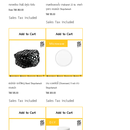
กระทะเคลือบ ด้ามไม้ มีหูจับ กัปตัน
จานเคลือบขอบตั้ง จานEnamel 22 ซม. ลายดำ
จุดขาว ชอบชะมัด Shopchamuch
Sale Price
From
THB 380.00
Price
THB 195.00
Sales Tax Included
Sales Tax Included
Add to Cart
Add to Cart
Microwave
เข่งปิกนิก ตะกร้าใหญ่ Brand Shopchamuch
จาน แอฟฟินิตี้ (Stoneware) 9 inch ขาว
ชอบชะมัด
Shopchamuch
Price
Price
THB 595.00
THB 300.00
Sales Tax Included
Sales Tax Included
Add to Cart
Add to Cart
D.I.Y