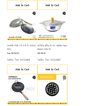
Add to Cart
Add to Cart
กระทะเหล็ก ด้ามไม้ 2 ชั้น 13-18 นิ้ว ตราหัวนก
หม้อจิ้มจุ่ม สุกี้ชาบู 18.5 ซม. อลูมิเนียม Super
พิราบ
Aluminum ถุงเงิน 112
Sale Price
Price
From
THB 180.00
THB 140.00
Sales Tax Included
Sales Tax Included
Add to Cart
Add to Cart
ไม่เหมือนใคร