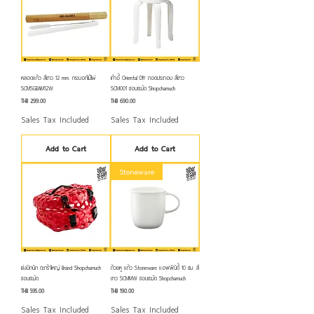
หลอดแก้ว สีขาว 12 mm. กระบอกไม้ไผ่
เก้าอี้ Oriental DIY ถอดประกอบ สีขาว
SCMSGBAM12W
SCM001 ชอบชะมัด Shopchamuch
Price
Price
THB 299.00
THB 690.00
Sales Tax Included
Sales Tax Included
Add to Cart
Add to Cart
Stoneware
เข่งปิกนิก ตะกร้าใหญ่ Brand Shopchamuch
ถ้วยหู แก้ว Stoneware แอฟฟินิตี้ 10 ซม. สี
ชอบชะมัด
ขาว SCMMW ชอบชะมัด Shopchamuch
Price
Price
THB 595.00
THB 190.00
Sales Tax Included
Sales Tax Included