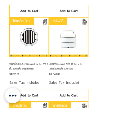
Add to Cart
Add to Cart
ไม่เหมือนใคร
ตั้งไฟได้
จานเคลือบขอบตั้ง จานEnamel 22 ซม. ลาย 1
ปิ่นโตเคลือบEnamel สีขาว 14 ซม. 2 ชั้น
เส้น ชอบชะมัด Shopchamuch
แบรนด์ชอบชะมัด SCM142W
Price
Price
THB 195.00
THB 540.00
Sales Tax Included
Sales Tax Included
Add to Cart
Add to Cart
ลายสกรีน
ลายสกรีน