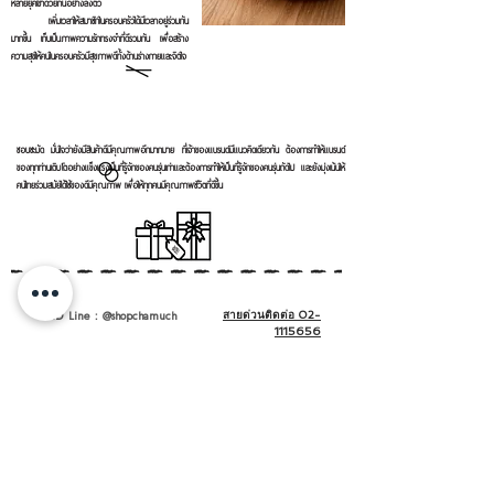
หลายยุคเข้าด้วยกันอย่างลงตัว
เพิ่มเวลาให้สมาชิกในครอบครัวได้มีเวลาอยู่ร่วมกัน
มากขึ้น เก็บเป็นภาพความรักทรงจำที่ดีรวมกัน เพื่อสร้าง
ความสุขให้คนในครอบครัวมีสุขภาพดีทั้งด้านร่างกายและจิตใจ
ชอบชะมัด มั่นใจว่ายังมีสินค้าดีมีคุณภาพอีกมากมาย ที่เจ้าของแบรนด์มีแนวคิดเดียวกัน
ต้องการทำให้แบรนด์
ของทุกท่านเติบโตอย่างแข็งแรงเป็นที่รู้จักของคนรุ่นเก่าและต้องการทำให้เป็นที่รู้จักของคนรุ่นถัดไป
และยังมุ่งเน้นให้
คนไทยร่วมสมัยได้ใช้ของดีมีคุณภาพ เพื่อให้ทุกคนมีคุณภาพชีวิตที่ดีขึ้น
ID Line : @shopchamuch
สายด่วนติดต่อ 02-
1115656
© 1978 by Shopchamuch. Proudly created with Shopchamuch.
com