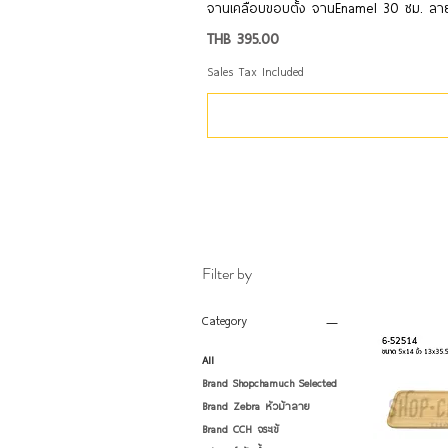
จานเคลือบขอบตั้ง จานEnamel 30 ซม. ลา
Price
THB 395.00
Sales Tax Included
Filter by
Category
All
Brand Shopchamuch Selected
Brand Zebra หัวม้าลาย
Brand CCH จระเข้