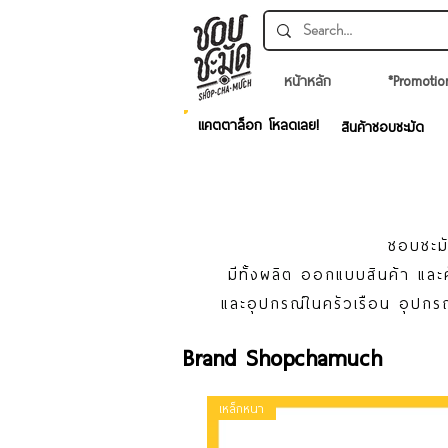
หน้าหลัก
*Promotio
แคตตาล็อก โหลดเลย!
สินค้าชอบชะมัด
ชอบชะมั
มีทั้งผลิต ออกแบบสินค้า แ
และอุปกรณ์ในครัวเรือน อุปกรณ
Brand Shopchamuch
เหล็กหนา