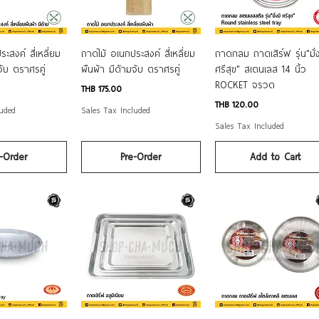
ck View
Quick View
Quick View
ะสงค์ สี่เหลี่ยม
ถาดไม้ อเนกประสงค์ สี่เหลี่ยม
ถาดกลม ถาดเสิร์ฟ รุ่น"มั่ง
จับ ตราศรคู่
ผืนผ้า มีด้ามจับ ตราศรคู่
ศรีสุข" สเตนเลส 14 นิ้ว
ROCKET จรวด
Price
THB 175.00
Price
THB 120.00
luded
Sales Tax Included
Sales Tax Included
-Order
Pre-Order
Add to Cart