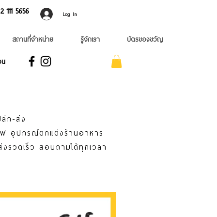
 ​111 5656
Log In
สถานที่จำหน่าย
รู้จักเรา
บัตรของขวัญ
อน
ลีก-ส่ง
าแฟ อุปกรณ์ตกแต่งร้านอาหาร
่ส่งรวดเร็ว สอบถามได้ทุกเวลา
food-grade