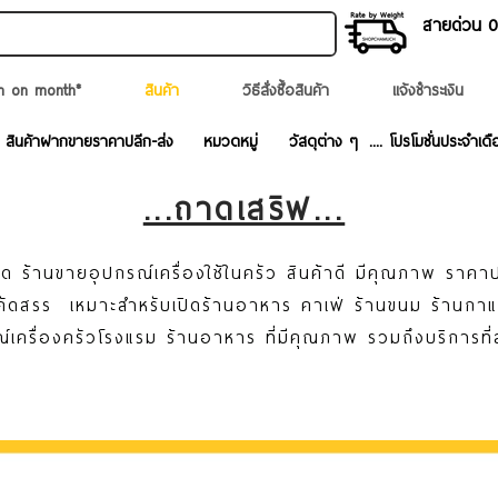
สายด่วน 02
n on month*
สินค้า
วิธีสั่งซื้อสินค้า
แจ้งชำระเงิน
สินค้าฝากขายราคาปลีก-ส่ง
หมวดหมู่
วัสดุต่าง ๆ
.... โปรโมชั่นประจำเดื
...ถาดเสริฟ...
ด ร้านขายอุปกรณ์เครื่องใช้ในครัว สินค้าดี มีคุณภาพ ราคาป
ละคัดสรร เหมาะสำหรับเปิดร้านอาหาร คาเฟ่ ร้านขนม ร้านก
์เครื่องครัวโรงแรม ร้านอาหาร ที่มีคุณภาพ รวมถึงบริการที