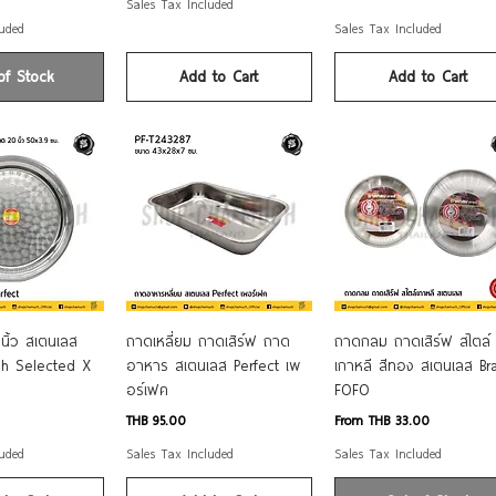
Sales Tax Included
luded
Sales Tax Included
of Stock
Add to Cart
Add to Cart
ck View
Quick View
Quick View
ิ้ว สเตนเลส
ถาดเหลี่ยม ถาดเสิร์ฟ ถาด
ถาดกลม ถาดเสิร์ฟ สไตล์
h Selected X
อาหาร สเตนเลส Perfect เพ
เกาหลี สีทอง สเตนเลส Br
อร์เฟค
FOFO
Price
Sale Price
THB 95.00
From
THB 33.00
luded
Sales Tax Included
Sales Tax Included