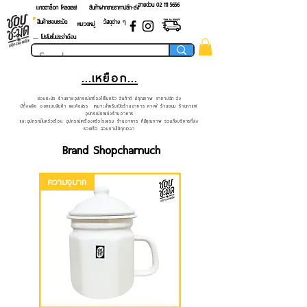
สายด่วน 02 ​111 5656
แคตตาล็อก โหลดเลย!
สินค้าฝากขายราคาปลีก-ส่ง
สินค้าชอบชะมัด
วัสดุต่าง ๆ
หมวดหมู่
.... โปรโมชั่นประจำเดือน
...เหยือก...
ชอบชะมัด ร้านขายอุปกรณ์เครื่องใช้ในครัว สินค้าดี มีคุณภาพ ราคาปลีก-ส่ง
มีทั้งผลิต ออกแบบสินค้า และคัดสรร เหมาะสำหรับเปิดร้านอาหาร คาเฟ่ ร้านขนม ร้านกาแฟ
อุปกรณ์ตกแต่งร้านอาหาร
และอุปกรณ์ในครัวเรือน อุปกรณ์เครื่องครัวโรงแรม ร้านอาหาร ที่มีคุณภาพ รวมถึงบริการที่ส่ง
รวดเร็ว สอบถามได้ทุกเวลา
Brand Shopchamuch
ความจุมาก