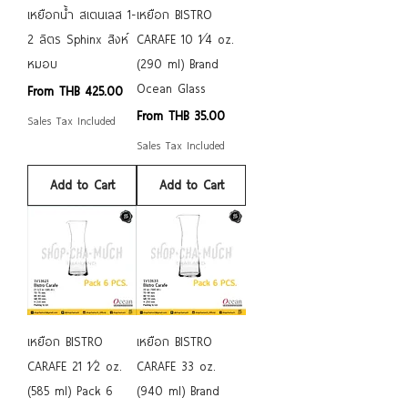
เหยือกน้ำ สเตนเลส 1-
เหยือก BISTRO
2 ลิตร Sphinx สิงห์
CARAFE 10 1⁄4 oz.
หมอบ
(290 ml) Brand
Ocean Glass
Sale Price
From
THB 425.00
Sale Price
From
THB 35.00
Sales Tax Included
Sales Tax Included
Add to Cart
Add to Cart
เหยือก BISTRO
เหยือก BISTRO
CARAFE 21 1⁄2 oz.
CARAFE 33 oz.
(585 ml) Pack 6
(940 ml) Brand