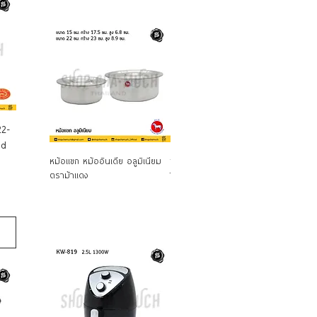
22-
nd
Quick View
Quick View
หม้อแขก หม้ออินเดีย อลูมิเนียม
ชุดหม้อสตูว์ สเตนเลสสตีล 4 ใบ
ชุดหม้
ตราม้าแดง
T.Dolphin โลมา
T.Dolph