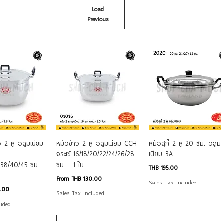
Load
Previous
ck View
Quick View
Quick View
 2 หู อลูมิเนียม
หม้อข้าว 2 หู อลูมิเนียม CCH
หม้อสุกี้ 2 หู 20 ซม. อลูมิ
จระเข้ 16/18/20/22/24/26/28
เนียม 3A
/38/40/45 ซม. -
ซม. - 1 ใบ
Price
THB 195.00
Sale Price
From
THB 130.00
Sales Tax Included
0.00
Sales Tax Included
luded