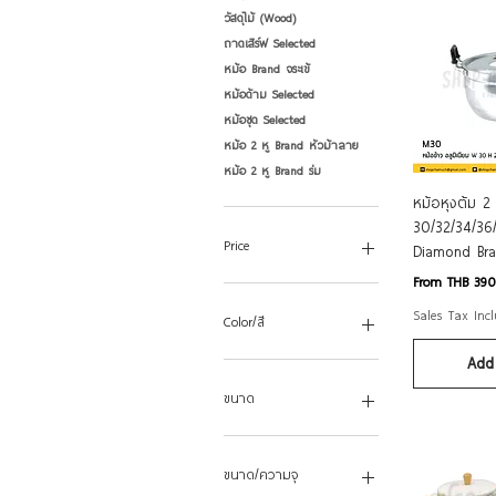
วัสดุไม้ (Wood)
ถาดเสิร์ฟ Selected
หม้อ Brand จระเข้
หม้อด้าม Selected
หม้อชุด Selected
หม้อ 2 หู Brand หัวม้าลาย
หม้อ 2 หู Brand ร่ม
Qui
หม้อหุงต้ม 2 
30/32/34/36
Price
Diamond Br
Sale Price
From
THB 39
THB 70
THB 2,159
Sales Tax Inc
Color/สี
Add 
ขนาด
32 ซม.
36 ซม.
ขนาด/ความจุ