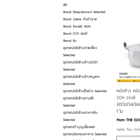
All
Brand Shopchamuch Selected
Brand Zebra หัวม้าลาย
Brand Rocket จรวด
Brand CCH จระเข้
Brand ร่ม
อุปกรณ์ครัวร้านก๋วยเตี๋ยว
Selected
อุปกรณ์ครัวร้านข้าวมันไก่
Selected
อุปกรณ์ครัวร้านข้าวหมูแดง
Selected
Qui
หม้อข้าว หม้อ
อุปกรณ์ครัวร้านปิ้งย่าง Selected
CCH จระเข้
อุปกรณ์ครัวร้านตามสั่ง
30/32/34/36
Selected
1 ใบ
อุปกรณ์ครัวร้านอาหารจีน
Sale Price
From
THB 32
Selected
อุปกรณ์ทำบุญเลี้ยงพระ
Sales Tax Inc
อุปกรณ์ประกอบอาหาร Selected