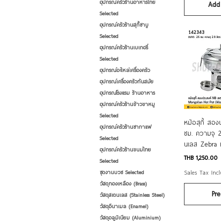
อุปกรณ์ครัวร้านอาหารไทย
Add 
Selected
อุปกรณ์ครัวร้านสุกี้ชาบู
Selected
อุปกรณ์ครัวร้านเบเกอรี่
Selected
อุปกรณ์อะไหล่เครื่องครัว
อุปกรณ์เครื่องครัวทันสมัย
อุปกรณ์โรงแรม ร้านอาหาร
อุปกรณ์ครัวร้านข้าวขาหมู
Selected
Qui
หม้อสุกี้ สอ
อุปกรณ์ครัวร้านชากาแฟ
ซม. ความจุ 2
Selected
นเลส Zebra 
อุปกรณ์ครัวร้านขนมไทย
Price
THB 1,250.00
Selected
Sales Tax Inc
ชุดงานบวช Selected
วัสดุทองเหลือง (Brass)
Pre
วัสดุสเตนเลส (Stainless Steel)
วัสดุอีนาเมล (Enamel)
วัสดุอลูมิเนียม (Aluminium)