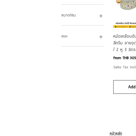
16 ซม. 1.7 ลิตร
18 ซม. 2.3 ลิตร
ขนาด/ซม.
18 ซม. 2.5 ลิตร
18 ซม. 2.5 ลิตร
16
20 ซม. 2.9 ลิตร
18
Qui
หม้อเคลือบอ
แบบ
20 ซม. 3.5 ลิตร
20
สีครีม ลายจุด
20 ซม. 3.5 ลิตร
22
2หูพร้อมฝา
/ 2 หู 3 ลิตร
22 ซม. 3 ลิตร
24
ด้ามไม้พร้อมฝา
Sale Price
From
THB 305
22 ซม. 4.5 ลิตร
26
ฝา
Sales Tax Inc
22 ซม. 4.5 ลิตร
28
พร้อมฝา
23 ซม. 2 ลิตร
30
มีฝา
24 ซม. 5.8 ลิตร
32
ไม่มีฝา
Add 
24 ซม. 6.2 ลิตร
34
24 ซม. 6.0 ลิตร
36
25 ซม. 2.5 ลิตร
38
26 ซม. 7.3 ลิตร
40
26 ซม. 7.5 ลิตร
45
27 ซม. 3 ลิตร
28 ซม. 9.5 ลิตร
หน้าหลัก