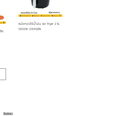
Quick View
หม้อทอดไร้น้ำมัน Air Fryer 2.5L
1300W OXYGEN
ซม.
4
ติดต่อเรา