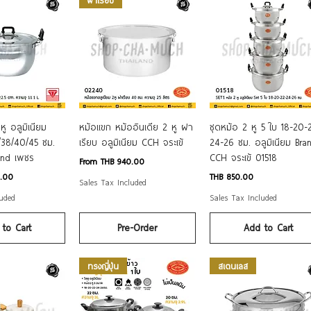
ck View
Quick View
Quick View
หู อลูมิเนียม
หม้อแขก หม้ออินเดีย 2 หู ฝา
ชุดหม้อ 2 หู 5 ใบ 18-20-
/38/40/45 ซม.
เรียบ อลูมิเนียม CCH จระเข้
24-26 ซม. อลูมิเนียม Bra
and เพชร
CCH จระเข้ 01518
Sale Price
From
THB 940.00
Price
0.00
THB 850.00
Sales Tax Included
luded
Sales Tax Included
to Cart
Pre-Order
Add to Cart
ทรงญี่ปุ่น
สเตนเลส