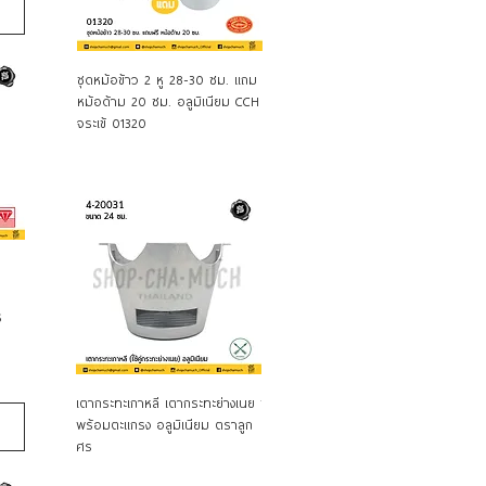
Quick View
Quick View
ชุดหม้อข้าว 2 หู 28-30 ซม. แถม
หม้อด้ามญี่ปุ่น ปากเท 16/18 ซม. ส
หม้อด้
หม้อด้าม 20 ซม. อลูมิเนียม CCH
เตนเลส Seagull นกนางนวล
Japan
จระเข้ 01320
ร
Quick View
Quick View
เตากระทะเกาหลี เตากระทะย่างเนย
ชุดเตาย่างเกาหลี พร้อมตะแกรงอลู
เตากลม
พร้อมตะแกรง อลูมิเนียม ตราลูก
มิเนียม ตราร่ม
30-35 
ศร
Winner