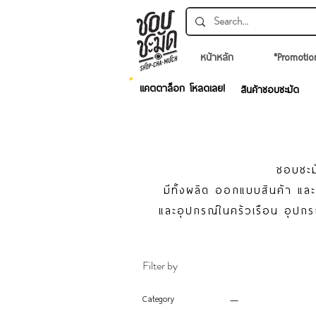
หน้าหลัก
*Promotio
แคตตาล็อก โหลดเลย!
สินค้าชอบชะมัด
ชอบชะม
มีทั้งผลิต ออกแบบสินค้า แ
และอุปกรณ์ในครัวเรือน อุปกร
Filter by
Category