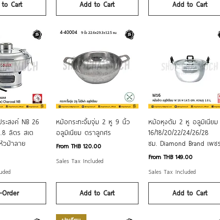
to Cart
Add to Cart
Add to Cart
ck View
Quick View
Quick View
งประสงค์ NB 26
หม้อกระทะจิ้มจุ่ม 2 หู 9 นิ้ว
หม้อหุงต้ม 2 หู อลูมิเนียม
.8 ลิตร สเต
อลูมิเนียม ตราลูกศร
16/18/20/22/24/26/28
หัวม้าลาย
ซม. Diamond Brand เพช
Sale Price
From
THB 120.00
Sale Price
From
THB 149.00
Sales Tax Included
luded
Sales Tax Included
-Order
Add to Cart
Add to Cart
ฝาเรียบ