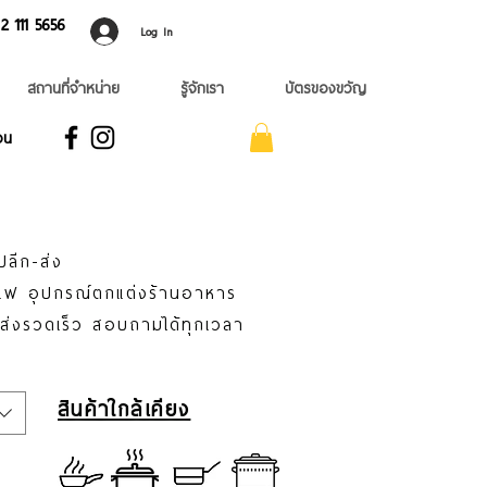
 ​111 5656
Log In
สถานที่จำหน่าย
รู้จักเรา
บัตรของขวัญ
อน
ปลีก-ส่ง
าแฟ อุปกรณ์ตกแต่งร้านอาหาร
่ส่งรวดเร็ว สอบถามได้ทุกเวลา
สินค้าใกล้เคียง