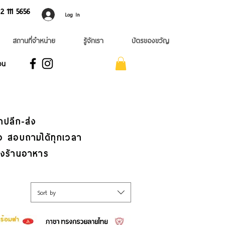
 ​111 5656
Log In
สถานที่จำหน่าย
รู้จักเรา
บัตรของขวัญ
อน
าปลีก-ส่ง
เร็ว สอบถามได้ทุกเวลา
่งร้านอาหาร
Sort by