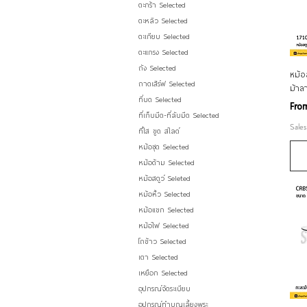
ตะกร้า Selected
ตะหลิว Selected
ตะเกียบ Selected
ตะแกรง Selected
ถัง Selected
หม้อ
ถาดเสิร์ฟ Selected
ม้าล
ที่บด Selected
Sale
Fr
ที่เก็บมีด-ที่ลับมีด Selected
Sales
ที่ไส ขูด สไลด์
หม้อชุด Selected
หม้อด้าม Selected
หม้อสตูว์ Seleted
หม้อหิ้ว Selected
หม้อแขก Selected
หม้อไฟ Selected
โถข้าว Selected
เตา Selected
เหยือก Selected
อุปกรณ์จัดระเบียบ
อุปกรณ์ทำบุญเลี้ยงพระ