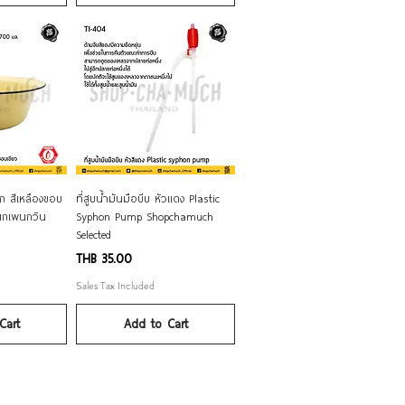
iew
Quick View
ก สีเหลืองขอบ
ที่สูบน้ำมันมือบีบ หัวแดง Plastic
นกเพนกวิน
Syphon Pump Shopchamuch
Selected
Price
THB 35.00
Sales Tax Included
Cart
Add to Cart