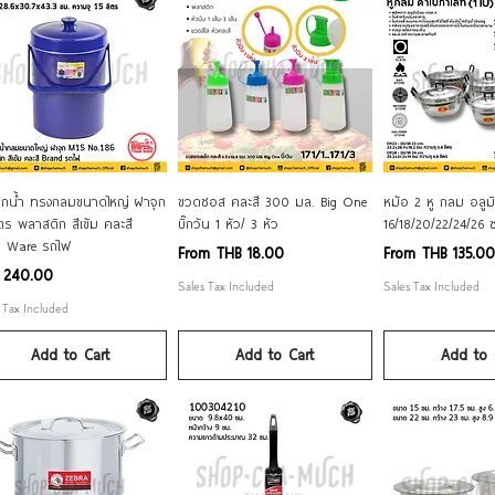
Quick View
Quick View
Quick V
ิกน้ำ ทรงกลมขนาดใหญ่ ฝาจุก
ขวดซอส คละสี 300 มล. Big One
หม้อ 2 หู กลม อลูม
ิตร พลาสติก สีเข้ม คละสี
บิ๊กวัน 1 หัว/ 3 หัว
16/18/20/22/24/26 
n Ware รถไฟ
Sale Price
Sale Price
From
THB 18.00
From
THB 135.00
e
 240.00
Sales Tax Included
Sales Tax Included
 Tax Included
Add to Cart
Add to Cart
Add to 