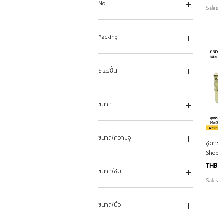
Cocktail 140 มล.
สีเข้ม
No.
Sales
Cocktail 95 มล.
Flute Champagne 185 มล.
0
Juice 310 มล.
1
Packing
Liquer 30 มล.
2
Liquer 60 มล.
3
Pack1
Margarita 200 มล.
13
Pack12
Size/ชั้น
Red wine 230 มล.
14
Pack24
Saucer Champagne 135 มล.
15
Pack36
2 ชั้น 30 ซม.
Saucer Champagne 200 มล.
16
Pack6
3 ชั้น 30 ซม.
ขนาด
Sherry 130 มล.
17
Packx1
Water Goblet 350 มล.
18
Packx6
0.5 ลิตร
White wine 195 มล.
19
1.1 ลิตร
ขนาด/ความจุ
ชุดก
20
1.6 ลิตร
Shop
1.8ซม.
10 ซม. 750 ซีซี
Pric
THB
10ซม.
11 ซม. 1000 ซีซี
ขนาด/ซม.
11ซม.
12 ซม. 0.5 ลิตร
Sales
12"
12 ซม. 1300 ซีซี
3
13"
12 ซม. 400 ซีซี
3.5
ขนาด/นิ้ว
14"
14 ซม. 1.2 ลิตร
6