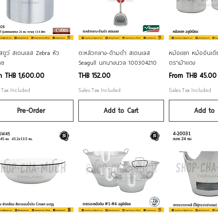
Quick View
Quick View
Quick V
สตูว์ สเตนเลส Zebra หัว
ตะหลิวกลาง-ด้ามดำ สเตนเลส
หม้อแขก หม้ออินเดีย
าย
Seagull นกนางนวล 100304210
ตราม้าแดง
 Price
Price
Sale Price
om
THB 1,600.00
THB 152.00
From
THB 45.00
 Tax Included
Sales Tax Included
Sales Tax Included
Pre-Order
Add to Cart
Add to 