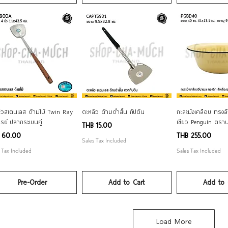
Quick View
Quick View
Quick V
ิวสเตนเลส ด้ามไม้ Twin Ray
ตะหลิว ด้ามดำสั้น กัปตัน
กะละมังเคลือบ ทรงลึ
เรย์ ปลากระเบนคู่
เขียว Penguin ตรา
Price
THB 15.00
e
Price
 60.00
THB 255.00
Sales Tax Included
 Tax Included
Sales Tax Included
Pre-Order
Add to Cart
Add to 
Load More