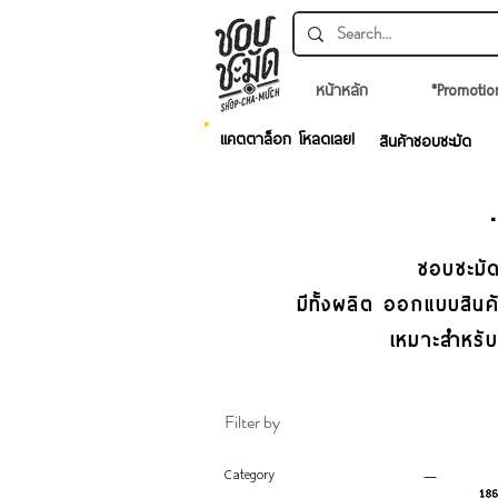
หน้าหลัก
*Promotio
แคตตาล็อก โหลดเลย!
สินค้าชอบชะมัด
ชอบชะมัด
มีทั้งผลิต ออกแบบสิน
เหมาะสำหรั
Filter by
Category