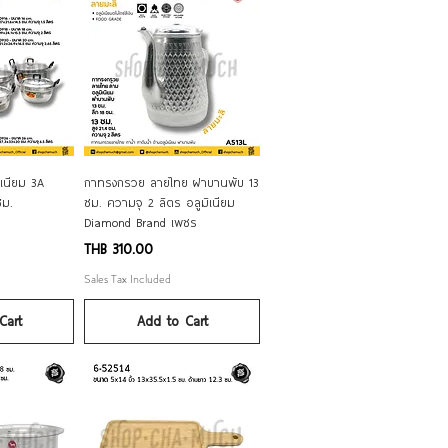
iew
Quick View
ิเนียม 3A
กาทรงกรวย ลายไทย ฝาบานพับ 13
ซม.
ซม. ความจุ 2 ลิตร อลูมิเนียม
Diamond Brand เพชร
Price
THB 310.00
Sales Tax Included
Cart
Add to Cart