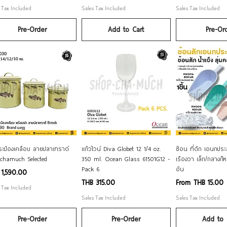
 Tax Included
Sales Tax Included
Sales Tax Included
Pre-Order
Add to Cart
Pre-Or
Quick View
Quick View
Quick V
ระป๋องเคลือบ ลายปลาเทราต์
แก้วไวน์ Diva Globet 12 1/4 oz.
ช้อน ที่ตัก เอนกปร
chamuch Selected
350 ml. Ocean Glass 61501G12 -
เรืองวา เล็ก/กลาง/ให
Pack 6
อัน
e
 1,590.00
Price
Sale Price
THB 315.00
From
THB 15.00
 Tax Included
Sales Tax Included
Sales Tax Included
Pre-Order
Pre-Order
Add to 