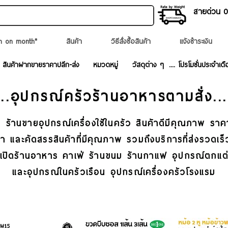
สายด่วน 02
n on month*
สินค้า
วิธีสั่งซื้อสินค้า
แจ้งชำระเงิน
สินค้าฝากขายราคาปลีก-ส่ง
หมวดหมู่
วัสดุต่าง ๆ
.... โปรโมชั่นประจำเดื
...อุปกรณ์ครัวร้านอาหารตามสั่ง
...
 ร้านขายอุปกรณ์เครื่องใช้ในครัว สินค้าดีมีคุณภาพ ราค
ค้า และคัดสรรสินค้าที่มีคุณภาพ รวมถึงบริการที่ส่งรวด
บเปิดร้านอาหาร คาเฟ่ ร้านขนม ร้านกาแฟ อุปกรณ์ตกแต
และอุปกรณ์ในครัวเรือน อุปกรณ์เครื่องครัวโรงแรม