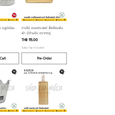
iew
Quick View
 อลูมิเนียม
ถาดไม้ อเนกประสงค์ สี่เหลี่ยมผืน
ผ้า มีด้ามจับ ตราศรคู่
Price
THB 115.00
Sales Tax Included
Cart
Pre-Order