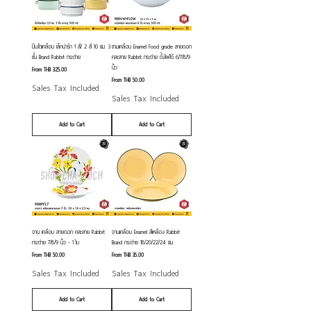
ปิ่นโตเคลือบ เล็กน่ารัก 1 สี/ 2 สี 10 ซม. 3
ชามเคลือบ Enamel Food grade ลายดอก
ชั้น Brand Rabbit กระต่าย
คละลาย Rabbit กระต่าย ตั้งไฟได้ 6/7/8/9
นิ้ว
Sale Price
From
THB 325.00
Sale Price
From
THB 50.00
Sales Tax Included
Sales Tax Included
Add to Cart
Add to Cart
จาน เคลือบ ลายดอก คละลาย Rabbit
จานเคลือบ Enamel สีเหลือง Rabbit
กระต่าย 7/8/9 นิ้ว - 1 ใบ
Brand กระต่าย 18/20/22/24 ซม.
Sale Price
Sale Price
From
THB 50.00
From
THB 35.00
Sales Tax Included
Sales Tax Included
Add to Cart
Add to Cart