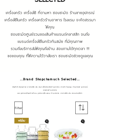
เครื่องครัว เครื่องใช้ ที่ตามหา ชอบชะมัด ร้านขายอุปกรณ์
เครื่องใช้ในครัว เครื่องครัวร้านอาหาร โรงแรม จะค้ดสรรมา
ให้คุณ
ชอบชะมัดศูนย์รวมของสินค้าแบรนด์คลาสสิก จนถึง
แบรนด์เครื่องใช้ในครัวทันสมัย ที่มีคุณภาพ
รวมถึงบริการส่งให้คุณถึงบ้าน สอบถามได้ทุกเวลา !!!
ขอขอบคุณ ที่ให้ความไว้วางใจเรา ชอบชะมัดช่วยดูแลคุณ
...Brand Shopchamuch Selected...
สินค้าดี มีคุณภาพ ราคาปลีก-ส่ง เหมาะสำหรับเปิดร้านอาหาร คาเฟ่ ร้านขนม ร้านกาแฟ อุปกรณ์
ตกแต่งร้านอาหาร
และอุปกรณ์ในครัวเรือน อุปกรณ์โรงแรม ร้านอาหาร ราคาปลีก-ส่ง สอบถามได้ค่ะ
Filter
พรีเมี่ยม