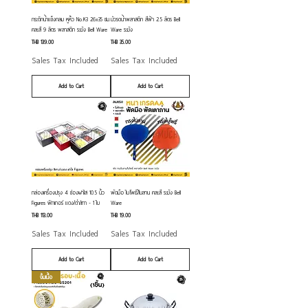
กระติกน้ำแข็งกลม หูหิ้ว No.K3 26x35 ซม.
บัวรดน้ำพลาสติก สีฟ้า 2.5 ลิตร Bell
คละสี 9 ลิตร พลาสติก ระฆัง Bell Ware
Ware ระฆัง
Price
Price
THB 139.00
THB 35.00
Sales Tax Included
Sales Tax Included
Add to Cart
Add to Cart
กล่องเครื่องปรุง 4 ช่องฝาใส 10.5 นิ้ว
พัดมือ ใบโพธิ์/ใบลาน คละสี ระฆัง Bell
Figures ฟิกเกอร์ แดง/ดำ/เทา - 1 ใบ
Ware
Price
Price
THB 113.00
THB 19.00
Sales Tax Included
Sales Tax Included
Add to Cart
Add to Cart
จิ้มเนื้อ