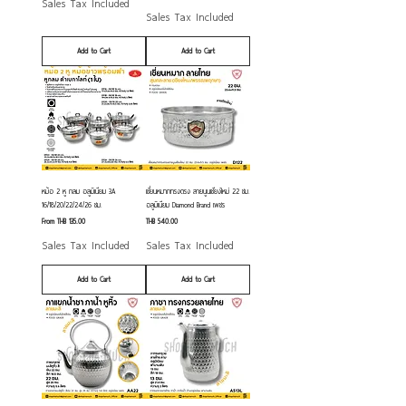
Sales Tax Included
Sales Tax Included
Add to Cart
Add to Cart
หม้อ 2 หู กลม อลูมิเนียม 3A
เชี่ยนหมากทรงตรง ลายนูนเชียงใหม่ 22 ซม.
16/18/20/22/24/26 ซม.
อลูมิเนียม Diamond Brand เพชร
Sale Price
Price
From
THB 135.00
THB 540.00
Sales Tax Included
Sales Tax Included
Add to Cart
Add to Cart