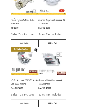
ที่จิ้มเนื้อ หมูกรอบ 5x19 ซม. Anchor
กระทะทอด 2 หู พร้อมฝา อลูมิเนียม 3A
Ware สมอ
24/26/28/30 - 1 ใบ
Price
Sale Price
THB 89.00
From
THB 185.00
Sales Tax Included
Sales Tax Included
Add to Cart
Add to Cart
ล็อกได้+ชั้นเครื่องเคียง
หม้อหิ้ว Auto Lock 10/12/14/16 ซม. สเต
อ่างอาหาร 35/40/45 ซม. สเตนเลส
นเลส Zebra หัวม้าลาย
Zebra หัวม้าลาย
Sale Price
Sale Price
From
THB 350.00
From
THB 420.00
Sales Tax Included
Sales Tax Included
Add to Cart
Add to Cart