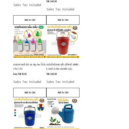
Price
THB 240.00
Sales Tax Included
Sales Tax Included
Add to Cart
Add to Cart
ขวดซอส คละสี 300 มล. Big One บิ๊กวัน
กระติกน้ำแข็งกลม หูหิ้ว (มีทัพพี) JUMBO-
1 หัว/ 3 หัว
K คละสี 23 ลิตร พลาสติก ระฆัง
Sale Price
Price
From
THB 18.00
THB 420.00
Sales Tax Included
Sales Tax Included
Add to Cart
Add to Cart