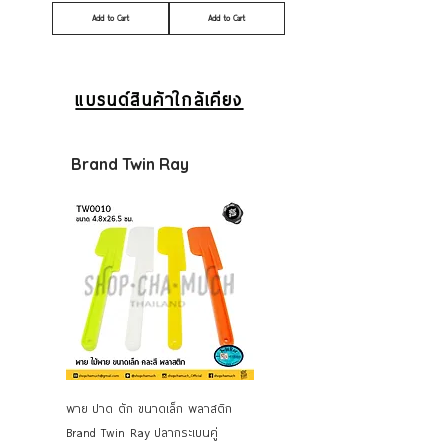
Add to Cart
Add to Cart
แบรนด์สินค้าใกล้เคียง
Brand Twin Ray
พาย ปาด ตัก ขนาดเล็ก พลาสติก
ตะหลิวสเตนเลส ด้ามไม้ Twin Ray
Brand Twin Ray ปลากระเบนคู่
ทวินเรย์ ปลากระเบนคู่