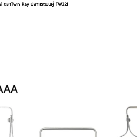
เลส ตราTwin Ray ปลากระเบนคู่ TW321