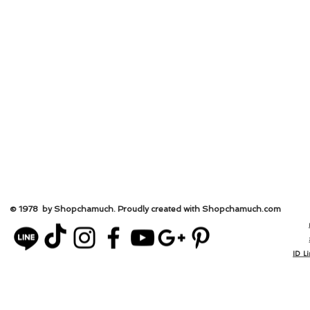
© 1978 by Shopchamuch. Proudly created with Shopchamuch.
com
ID L