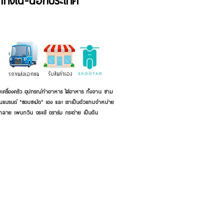
้าทั้งใน-นอกประเทศ
เครื่องครัว อุปกรณ์ทำอาหาร ใส่อาหาร ทั้งจาน ชาม
ี่เป็นแบรนด์ "ชอบชะมัด" เอง และ เราเป็นตัวแทนจำหน่าย
้าลาย เพนกวิน จระเข้ ตราร่ม กระต่าย เป็นต้น