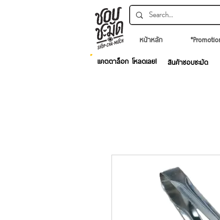
หน้าหลัก
*Promotio
แคตตาล็อก โหลดเลย!
สินค้าชอบชะมัด