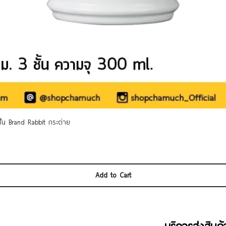
Quick View
 ชั้น Brand Rabbit กระต่าย
Add to Cart