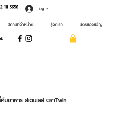
 ​111 5656
Log In
สถานที่จำหน่าย
รู้จักเรา
บัตรของขวัญ
อน
 ที่คีบอาหาร สเตนเลส ตราTwin