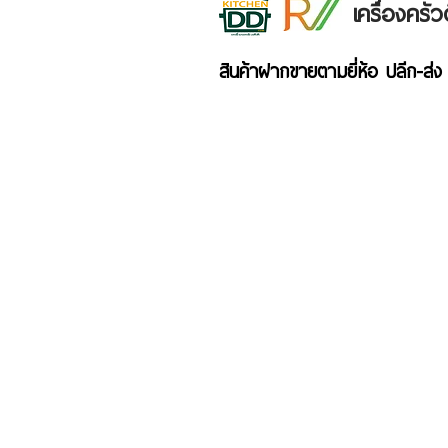
เครื่องคร
สินค้าฝากขายตามยี่ห้อ ปลีก-ส่ง