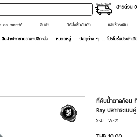
สายด่วน 02
n on month*
สินค้า
วิธีสั่งซื้อสินค้า
แจ้งชำระเงิน
สินค้าฝากขายราคาปลีก-ส่ง
หมวดหมู่
วัสดุต่าง ๆ
.... โปรโมชั่นประจำเดื
ที่คีบน้ำตาลก้อน
Ray ปลากระเบนคู่
SKU: TW321
Price
THB 10.00