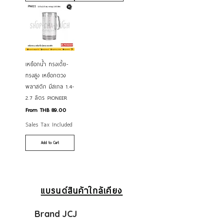
เหยือกน้ำ ทรงเตี้ย-
ทรงสูง เหยือกตวง
พลาสติก มีสเกล 1.4-
2.7 ลิตร PIONEER
Sale Price
From
THB 89.00
Sales Tax Included
Add to Cart
แบรนด์สินค้าใกล้เคียง
Brand JCJ