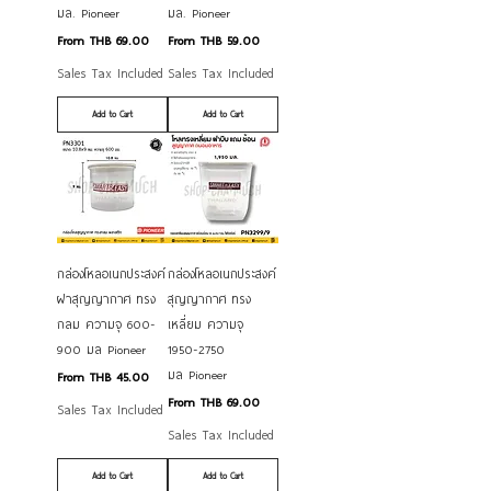
มล. Pioneer
มล. Pioneer
Sale Price
Sale Price
From
THB 69.00
From
THB 59.00
Sales Tax Included
Sales Tax Included
Add to Cart
Add to Cart
กล่องโหลอเนกประสงค์
กล่องโหลอเนกประสงค์
ฝาสุญญากาศ ทรง
สุญญากาศ ทรง
กลม ความจุ 600-
เหลี่ยม ความจุ
900 มล Pioneer
1950-2750
มล Pioneer
Sale Price
From
THB 45.00
Sale Price
From
THB 69.00
Sales Tax Included
Sales Tax Included
Add to Cart
Add to Cart