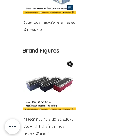
Super Lock กล่องใส่อาหาร ทรงผืน
กล่องใส่กล้อง สูญญากาศ 3000
ผ้า #6124 JCP
มล. Super Lock JCP
Brand Figures
กล่องตะเกียบ 10.5 นิ้ว 26.6x10x8
ซม. ฝาใส 3 สี ดำ-เทา-แดง
Figures ฟิกเกอร์