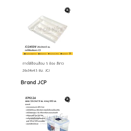
ถาดใส่ช้อนส้อม 5 ช่อง สีขาว
26x34x4.5 ซม. JCJ
Brand JCP