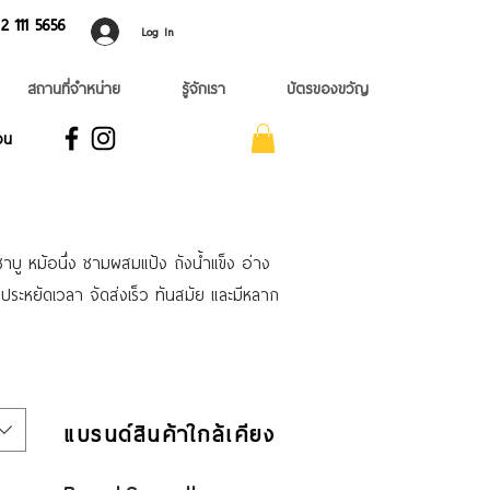
 ​111 5656
Log In
สถานที่จำหน่าย
รู้จักเรา
บัตรของขวัญ
อน
บู หม้อนึ่ง ชามผสมแป้ง ถังน้ำแข็ง อ่าง
ระหยัดเวลา จัดส่งเร็ว ทันสมัย และมีหลาก
แบรนด์สินค้าใกล้เคียง