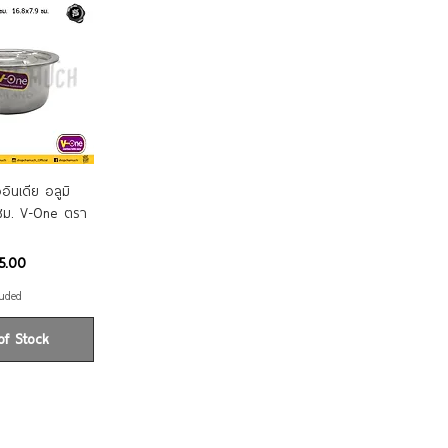
ck View
อินเดีย อลูมิ
 ซม. V-One ตรา
5.00
luded
of Stock