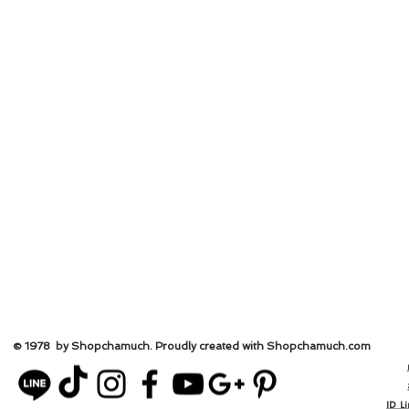
© 1978 by Shopchamuch. Proudly created with Shopchamuch.
com
ID L