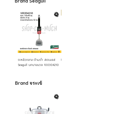
Brand Seagull
Airblock
Quick View
Quick View
ตะหลิวกลาง-ด้ามดำ สเตนเลส
ปิ่นโต 16 ซม. 5 ชั้น สเตนเลส
หม้อด้า
Seagull นกนางนวล 100304210
Seagull นกนางนวล
เตนเลส
Brand จระเข้