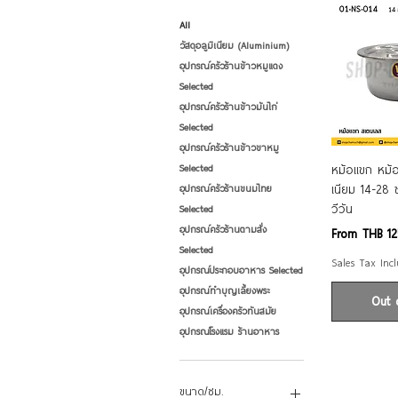
All
วัสดุอลูมิเนียม (Aluminium)
อุปกรณ์ครัวร้านข้าวหมูแดง
Selected
อุปกรณ์ครัวร้านข้าวมันไก่
Selected
อุปกรณ์ครัวร้านข้าวขาหมู
Qui
หม้อแขก หม้อ
Selected
เนียม 14-28
อุปกรณ์ครัวร้านขนมไทย
วีวัน
Selected
อุปกรณ์ครัวร้านตามสั่ง
Sale Price
From
THB 12
Selected
Sales Tax Inc
อุปกรณ์ประกอบอาหาร Selected
อุปกรณ์ทำบุญเลี้ยงพระ
Out 
อุปกรณ์เครื่องครัวทันสมัย
อุปกรณ์โรงแรม ร้านอาหาร
ขนาด/ซม.