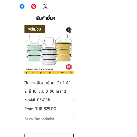
สินค้าอื่นๆ
พรีเมี่ยม
ปิ่นโตเคลือบ เล็กน่ารัก 1 สี/
ชามเคลือบ Enamel Food
2 สี 10 ซม. 3 ชั้น Brand
grade ลายดอก คละลาย
Rabbit กระต่าย
Rabbit กระต่าย ตั้งไฟได้
6/7/8/9 นิ้ว
Sale Price
From
THB 325.00
Sale Price
From
THB 50.00
Sales Tax Included
Sales Tax Included