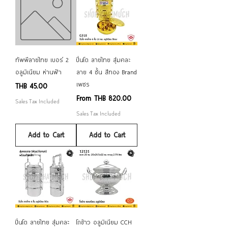
ทัพพีลายไทย เบอร์ 2
ปิ่นโต ลายไทย สุ่มคละ
อลูมิเนียม ห่านฟ้า
ลาย 4 ชั้น สีทอง Brand
เพชร
Price
THB 45.00
Sale Price
From
THB 820.00
Sales Tax Included
Sales Tax Included
Add to Cart
Add to Cart
ปิ่นโต ลายไทย สุ่มคละ
โถข้าว อลูมิเนียม CCH