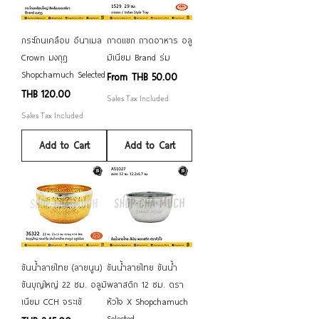
กระโถนเคลือบ อีนาเมล
ถาดแขก ถาดอาหาร อลู
Crown มงกุฎ
มิเนียม Brand ร่ม
Shopchamuch Selected
Sale Price
From
THB 50.00
Price
THB 120.00
Sales Tax Included
Sales Tax Included
Add to Cart
Add to Cart
ขันน้ำลายไทย (ลายนูน)
ขันน้ำลายไทย ขันน้ำ
ขันบุญใหญ่ 22 ซม. อลูมิ
พลาสติก 12 ซม. ตรา
เนียม CCH จระเข้
หัวใจ X Shopchamuch
Selected