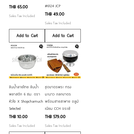
#6124 JCP
Price
THB 65.00
Price
THB 49.00
Sales Tax Included
Sales Tax Included
Add to Cart
Add to Cart
ขันน้ำลายไทย ขันน้ำ
ชุดบาตรพระ ทรง
พลาสติก 6 ซม. ตรา
มะนาว ถลกบาตร
หัวใจ X Shopchamuch
พร้อมสายสะพาย อลูมิ
Selected
เนียม CCH จระเข้
Price
Price
THB 10.00
THB 579.00
Sales Tax Included
Sales Tax Included