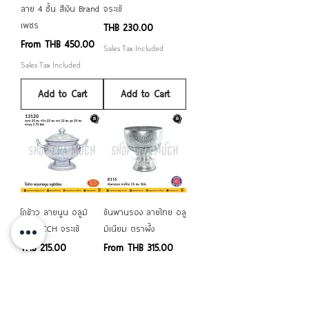
ลาย 4 ชั้น สีเงิน Brand
จระเข้
เพชร
Price
THB 230.00
Sale Price
From
THB 450.00
Sales Tax Included
Sales Tax Included
Add to Cart
Add to Cart
โถข้าว ลายนูน อลูมิ
ขันพานรอง ลายไทย อลู
เนียม CCH จระเข้
มิเนียม ตราผึ้ง
Price
Sale Price
THB 215.00
From
THB 315.00
Sales Tax Included
Sales Tax Included
Add to Cart
Add to Cart