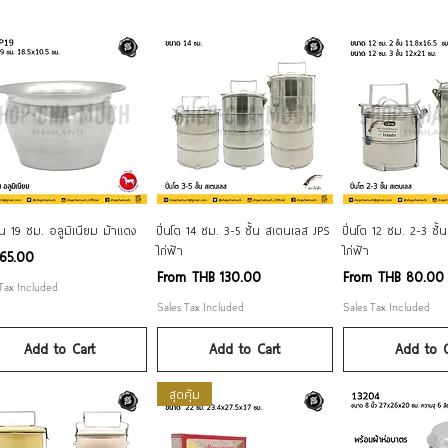
Quick View
Quick View
Quick Vi
น 19 ซม. อลูมิเนียม ม้าแดง
ปิ่นโต 14 ซม. 3-5 ชั้น สเตนเลส JPS
ปิ่นโต 12 ซม. 2-3 ชั
ไก่ฟ้า
ไก่ฟ้า
65.00
Sale Price
Sale Price
From
THB 130.00
From
THB 80.00
 Tax Included
Sales Tax Included
Sales Tax Included
Add to Cart
Add to Cart
Add to C
สุดคุ้ม