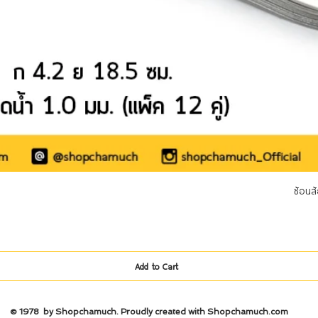
Quick View
ช้อนส
Add to Cart
© 1978 by Shopchamuch. Proudly created with Shopchamuch.
com