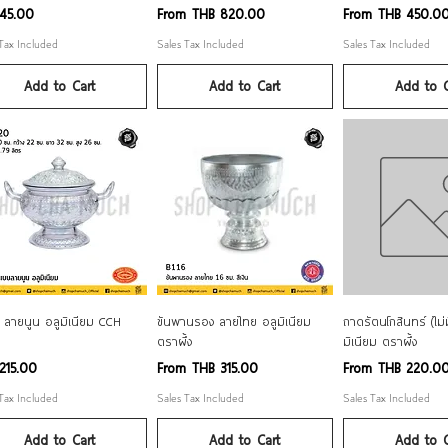
Sale Price
Sale Price
45.00
From
THB 820.00
From
THB 450.0
 Tax Included
Sales Tax Included
Sales Tax Included
Add to Cart
Add to Cart
Add to C
Quick View
Quick View
Quick Vi
ว ลายนูน อลูมิเนียม CCH
ขันพานรอง ลายไทย อลูมิเนียม
ถาดรัตนโกสินทร์ (ไม่ม
ตราผึ้ง
มิเนียม ตราผึ้ง
Sale Price
Sale Price
215.00
From
THB 315.00
From
THB 220.0
 Tax Included
Sales Tax Included
Sales Tax Included
Add to Cart
Add to Cart
Add to C