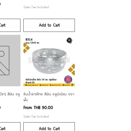
0
Sales Tax Included
art
Add to Cart
ew
Quick View
ีขา) สีเงิน อลู
ขันน้ำลายไทย สีเงิน อลูมิเนียม ตรา
ผึ้ง
Sale Price
0
From
THB 90.00
Sales Tax Included
art
Add to Cart