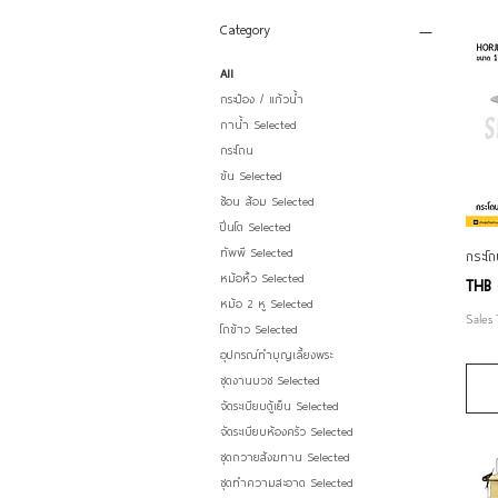
Category
All
กระป๋อง / แก้วน้ำ
กาน้ำ Selected
กระโถน
ขัน Selected
ช้อน ส้อม Selected
ปิ่นโต Selected
ทัพพี Selected
กระโถ
หม้อหิ้ว Selected
Price
THB 
หม้อ 2 หู Selected
Sales
โถข้าว Selected
อุปกรณ์ทำบุญเลี้ยงพระ
ชุดงานบวช Selected
จัดระเบียบตู้เย็น Selected
จัดระเบียบห้องครัว Selected
ชุดถวายสังฆทาน Selected
ชุดทำความสะอาด Selected