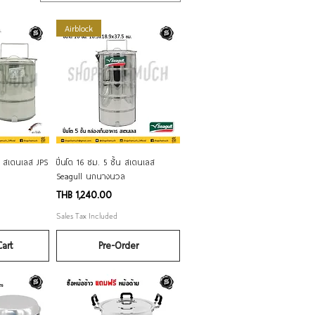
Airblock
ew
Quick View
้น สเตนเลส JPS
ปิ่นโต 16 ซม. 5 ชั้น สเตนเลส
Seagull นกนางนวล
Price
THB 1,240.00
Sales Tax Included
art
Pre-Order