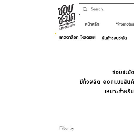
หน้าหลัก
*Promotio
แคตตาล็อก โหลดเลย!
สินค้าชอบชะมัด
ชอบชะมัด
มีทั้งผลิต ออกแบบสิน
เหมาะสำหรั
Filter by