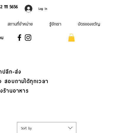
 ​111 5656
Log In
สถานที่จำหน่าย
รู้จักเรา
บัตรของขวัญ
อน
าปลีก-ส่ง
เร็ว สอบถามได้ทุกเวลา
่งร้านอาหาร
Sort by