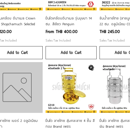
Quick View
Quick View
Quick Vi
ถนเคลือบ อีนาเมล Crown
ปิ่นโตเคลือบอีนาเมล รุ่นบุษบา 14​
ขันน้ำลายไทย (ลายนู
ฎ Shopchamuch Selected
ซม. สีเขียว Penguin
22 ซม. อลูมิเนียม C
Sale Price
Price
120.00
From
THB 400.00
THB 245.00
 Tax Included
Sales Tax Included
Sales Tax Included
Add to Cart
Add to Cart
Add to C
Quick View
Quick View
Quick Vi
ลายไทย เบอร์ 2 อลูมิเนียม
ปิ่นโต ลายไทย สุ่มคละลาย 4 ชั้น สี
ปิ่นโต ลายไทย สุ่มคละ
้า
ทอง Brand เพชร
เงิน Brand เพชร