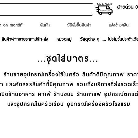
สายด่วน 02
n on month*
สินค้า
วิธีสั่งซื้อสินค้า
แจ้งชำระเงิน
สินค้าฝากขายราคาปลีก-ส่ง
หมวดหมู่
วัสดุต่าง ๆ
.... โปรโมชั่นประจำเดื
...ชุดใส่บาตร
...
 ร้านขายอุปกรณ์เครื่องใช้ในครัว สินค้าดีมีคุณภาพ ราค
ค้า และคัดสรรสินค้าที่มีคุณภาพ รวมถึงบริการที่ส่งรวด
บเปิดร้านอาหาร คาเฟ่ ร้านขนม ร้านกาแฟ อุปกรณ์ตกแต
และอุปกรณ์ในครัวเรือน อุปกรณ์เครื่องครัวโรงแรม