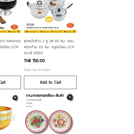
ew
Quick View
นาว ถลกบาตร
ชุดหม้อข้าว 2 หู 28-30 ซม. แถม
มิเนียม CCH
หม้อด้าม 20 ซม. อลูมิเนียม CCH
จระเข้ 01320
Price
THB 750.00
Sales Tax Included
art
Add to Cart