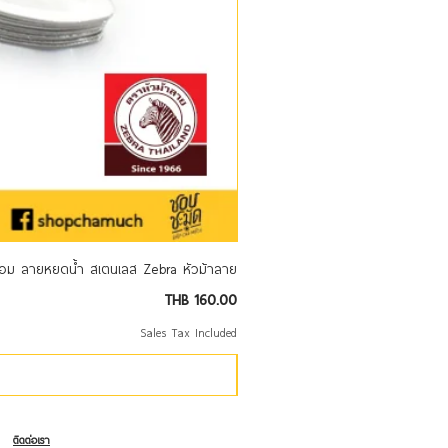
้อม ลายหยดน้ำ สเตนเลส Zebra หัวม้าลาย
Price
THB 160.00
Sales Tax Included
ติดต่อเรา