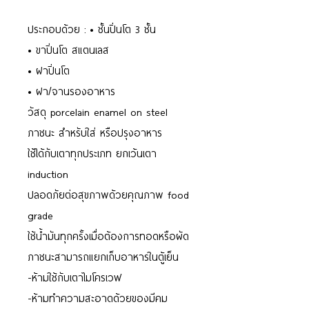
ประกอบด้วย : • ชั้นปิ่นโต 3 ชั้น
• ขาปิ่นโต สแตนเลส
• ฝาปิ่นโต
• ฝา/จานรองอาหาร
วัสดุ porcelain enamel on steel
ภาชนะ สำหรับใส่ หรือปรุงอาหาร
ใช้ได้กับเตาทุกประเภท ยกเว้นเตา
induction
ปลอดภัยต่อสุขภาพด้วยคุณภาพ food
grade
ใช้น้ำมันทุกครั้งเมื่อต้องการทอดหรือผัด
ภาชนะสามารถแยกเก็บอาหารในตู้เย็น
-ห้ามใช้กับเตาไมโครเวฟ
-ห้ามทำความสะอาดด้วยของมีคม