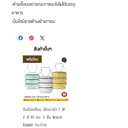
-ห้ามตั้งบนเตาขณะภาชนะยังไม่ได้บรรจุ
อาหาร
-ปิ่นโตมีลายห้ามเข้าเตาอบ
สินค้าอื่นๆ
พรีเมี่ยม
ปิ่นโตเคลือบ เล็กน่ารัก 1 สี/
ชามเคลือบ Enamel Food
2 สี 10 ซม. 3 ชั้น Brand
grade ลายดอก คละลาย
Rabbit กระต่าย
Rabbit กระต่าย ตั้งไฟได้