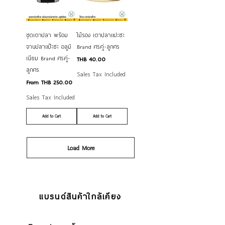
ชุดเตาปลา พร้อม
ไม้รอง เตาปลาแปะซะ
จานปลาแป๊ะซะ อลูมิ
Brand ศรคู่-ลูกศร
เนียม Brand ศรคู่-
Price
THB 40.00
ลูกศร
Sales Tax Included
Sale Price
From
THB 250.00
Sales Tax Included
Add to Cart
Add to Cart
Load More
แบรนด์สินค้าใกล้เคียง