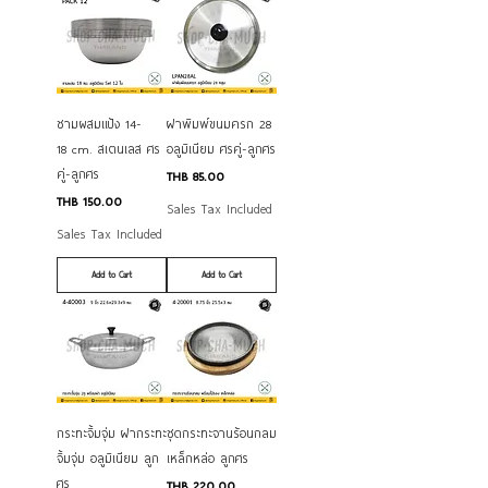
ชามผสมแป้ง 14-
ฝาพิมพ์ขนมครก 28
18 cm. สเตนเลส ศร
อลูมิเนียม ศรคู่-ลูกศร
คู่-ลูกศร
Price
THB 85.00
Price
THB 150.00
Sales Tax Included
Sales Tax Included
Add to Cart
Add to Cart
กระทะจิ้มจุ่ม ฝากระทะ
ชุดกระทะจานร้อนกลม
จิ้มจุ่ม อลูมิเนียม ลูก
เหล็กหล่อ ลูกศร
ศร
Price
THB 220.00