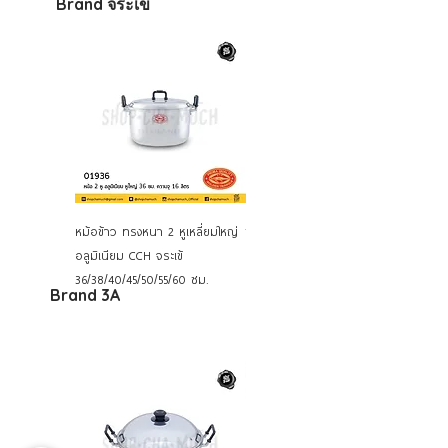
Brand
จระเข้
หม้อข้าว ทรงหนา 2 หูเหลี่ยมใหญ่
ชุดหม้อแขก หม้ออินเดีย อลูมิ
อลูมิเนียม CCH จระเข้
เนียม 5 ใบ CCH จระเข้ 02514
36/38/40/45/50/55/60 ซม.
Brand 3A