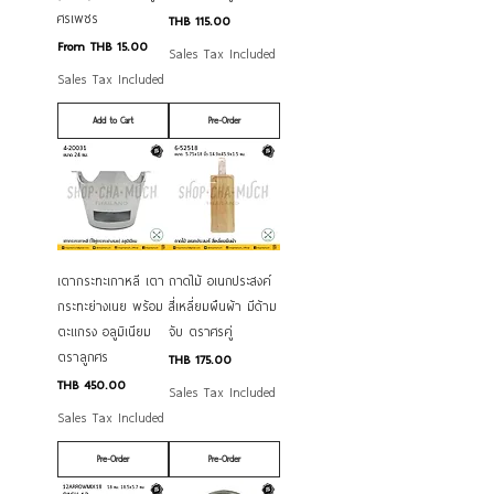
ศรเพชร
Price
THB 115.00
Sale Price
From
THB 15.00
Sales Tax Included
Sales Tax Included
Add to Cart
Pre-Order
เตากระทะเกาหลี เตา
ถาดไม้ อเนกประสงค์
กระทะย่างเนย พร้อม
สี่เหลี่ยมผืนผ้า มีด้าม
ตะแกรง อลูมิเนียม
จับ ตราศรคู่
ตราลูกศร
Price
THB 175.00
Price
THB 450.00
Sales Tax Included
Sales Tax Included
Pre-Order
Pre-Order