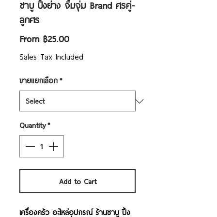
ชาบู ปิ้งย่าง จิ้มจุ่ม Brand ศรคู่-
ลูกศร
Sale
From
฿25.00
Price
Sales Tax Included
ขายแยกเลือก
*
Quantity
*
Add to Cart
เครื่องครัว อะไหล่อุปกรณ์ ร้านชาบู ปิ้ง