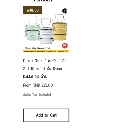
พรีเมี่ยม
ปิ่นโตเคลือบ เล็กน่ารัก 1 สี/
ชามเคลือบ Enamel Food
2 สี 10 ซม. 3 ชั้น Brand
grade ลายดอก คละลาย
Rabbit กระต่าย
Rabbit กระต่าย ตั้งไฟได้
6/7/8/9 นิ้ว
Sale Price
From
THB 325.00
Sale Price
From
THB 50.00
Sales Tax Included
Sales Tax Included
Add to Cart
Add to Cart