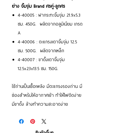
ย่าง จิ้มจุ่ม Brand ศรคู่-ลูกศร
4-40005 : ฝากระทะจิ้มจุ่ม 21.9x5.3
ซม. 450G. ผลิตจากอลูมิเนียม เกรด
A
4-40006 : ตะแกรงเตาจิ้มจุ่ม 12.5
ซม. 500G. ผลิตจากเหล็ก
4-40007 : ขาตั้งเตาจิ้มจุ่ม
12.5x23x13.5 ซม. 150G.
ใช้ถ่านเป็นเชื้อเพลิง มีตะแกรงรองถ่าน มี
ช่องสำหรับให้อากาศเข้า ทำให้ไฟติดง่าย
มีขาตั้ง ล้างทำความสะอาดง่าย
สินค้าอื่นๆ