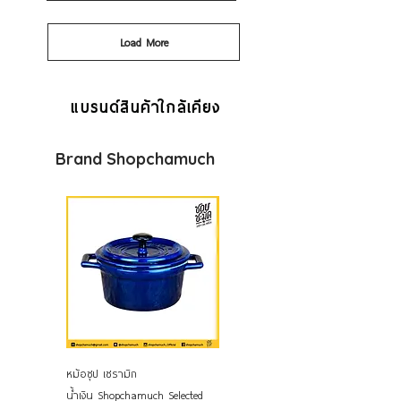
Load More
แบรนด์สินค้าใกล้เคียง
Brand Shopchamuch
หม้อซุป เซรามิก
หม้อซุป เซรามิก สีฟ้า
น้ำเงิน Shopchamuch Selected
Shopchamuch Selected