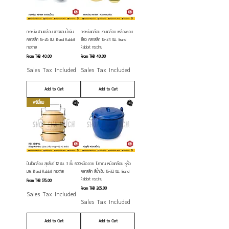
กะละมัง ชามเคลือบ ขาวขอบน้ำเงิน
กะละมังเคลือบ ชามเคลือบ เหลืองขอบ
คลาสสิค 16-28 ซม. Brand Rabbit
เขียว คลาสสิค 16-24 ซม. Brand
กระต่าย
Rabbit กระต่าย
Sale Price
Sale Price
From
THB 40.00
From
THB 40.00
Sales Tax Included
Sales Tax Included
Add to Cart
Add to Cart
พรีเมี่ยม
ปิ่นโตเคลือบ สุขสันต์ 12 ซม. 3 ชั้น 600
หม้ออวย โบราณ หม้อเคลือบ หูหิ้ว
มล. Brand Rabbit กระต่าย
คลาสสิก สีน้ำเงิน 16-32 ซม. Brand
Rabbit กระต่าย
Sale Price
From
THB 575.00
Sale Price
From
THB 265.00
Sales Tax Included
Sales Tax Included
Add to Cart
Add to Cart