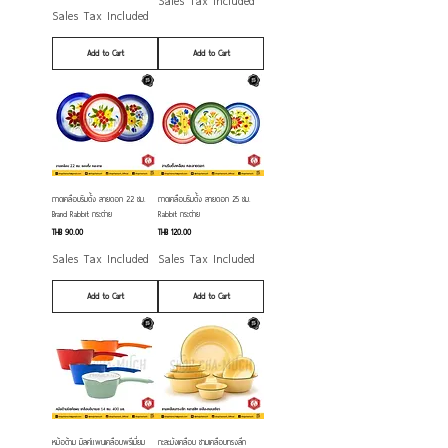
Sales Tax Included
Sales Tax Included
Add to Cart
Add to Cart
ถาดเคลือบริมตั้ง ลายดอก 22 ซม.
ถาดเคลือบริมตั้ง ลายดอก 25 ซม.
Brand Rabbit กระต่าย
Rabbit กระต่าย
Price
Price
THB 90.00
THB 120.00
Sales Tax Included
Sales Tax Included
Add to Cart
Add to Cart
หม้อด้าม มิลค์แพนเคลือบพรีเมี่ยม
กะละมังเคลือบ ชามเคลือบทรงลึก