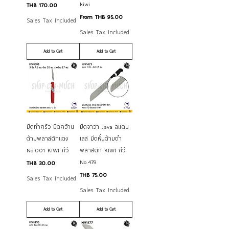
kiwi
Price
THB 170.00
Sale Price
From
THB 95.00
Sales Tax Included
Sales Tax Included
Add to Cart
Add to Cart
มีดทำครัว มีดคว้าน
มีดจาวา Java สแตน
ด้ามพลาสติกแดง
เลส มีดหั่นด้ามดำ
No.001 KIWI กีวี
พลาสติก KIWI กีวี
No.479
Price
THB 30.00
Price
THB 75.00
Sales Tax Included
Sales Tax Included
Add to Cart
Add to Cart