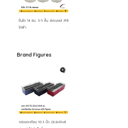
ปิ่นโต 14 ซม. 3-5 ชั้น สเตนเลส JPS
ปิ่นโต 12 ซม. 2-3 ชั้น สเตนเลส
ไก่ฟ้า
JPS ไก่ฟ้า
Brand Figures
กล่องตะเกียบ 10.5 นิ้ว 26.6x10x8