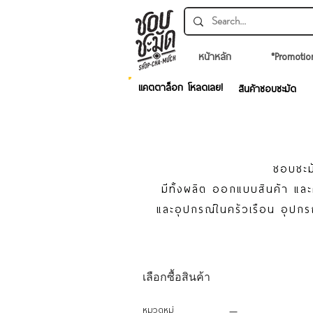
หน้าหลัก
*Promotio
แคตตาล็อก โหลดเลย!
สินค้าชอบชะมัด
ชอบชะมั
มีทั้งผลิต ออกแบบสินค้า แ
และอุปกรณ์ในครัวเรือน อุปกร
เลือกซื้อสินค้า
หมวดหมู่