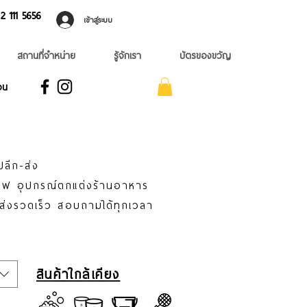
 ​111 5656
เข้าสู่ระบบ
สถานที่จำหน่าย
รู้จักเรา
บัตรของขวัญ
อน
ปลีก-ส่ง
าแฟ อุปกรณ์ตกแต่งร้านอาหาร
่ส่งรวดเร็ว สอบถามได้ทุกเวลา
สินค้าใกล้เคียง