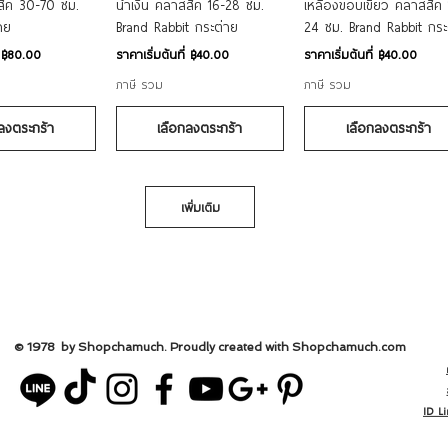
สิค 30-70 ซม.
น้ำเงิน คลาสสิค 16-28 ซม.
เหลืองขอบเขียว คลาสสิค 
าย
Brand Rabbit กระต่าย
24 ซม. Brand Rabbit กระ
ราคาขายลด
ราคาขายลด
่
฿80.00
ราคาเริ่มต้นที่
฿40.00
ราคาเริ่มต้นที่
฿40.00
ภาษี รวม
ภาษี รวม
ลงตระกร้า
เลือกลงตระกร้า
เลือกลงตระกร้า
เพิ่มเติม
© 1978 by Shopchamuch. Proudly created with Shopchamuch.
com
ID L