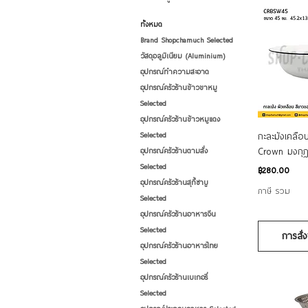
ทั้งหมด
Brand Shopchamuch Selected
วัสดุอลูมิเนียม (Aluminium)
อุปกรณ์ทำความสะอาด
อุปกรณ์ครัวร้านข้าวขาหมู
Selected
อุปกรณ์ครัวร้านข้าวหมูแดง
ดูข้
กะละมังเคลือ
Selected
Crown มงกุ
อุปกรณ์ครัวร้านตามสั่ง
Selected
ราคา
฿280.00
อุปกรณ์ครัวร้านสุกี้ชาบู
ภาษี รวม
Selected
อุปกรณ์ครัวร้านอาหารจีน
Selected
การสั่ง
อุปกรณ์ครัวร้านอาหารไทย
Selected
อุปกรณ์ครัวร้านเบเกอรี่
Selected