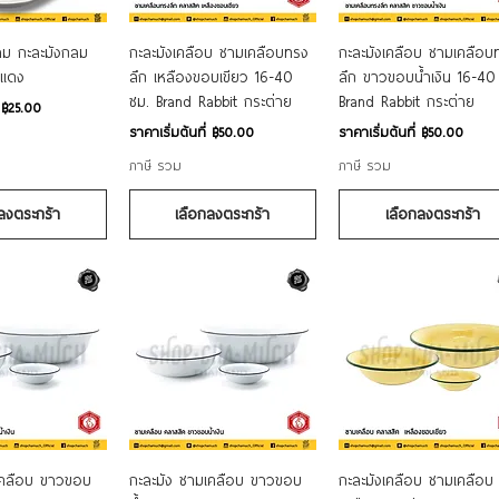
อมูลด่วน
ดูข้อมูลด่วน
ดูข้อมูลด่วน
าม กะละมังกลม
กะละมังเคลือบ ชามเคลือบทรง
กะละมังเคลือบ ชามเคลือบ
าแดง
ลึก เหลืองขอบเขียว 16-40
ลึก ขาวขอบน้ำเงิน 16-40
ซม. Brand Rabbit กระต่าย
Brand Rabbit กระต่าย
่
฿25.00
ราคาขายลด
ราคาขายลด
ราคาเริ่มต้นที่
฿50.00
ราคาเริ่มต้นที่
฿50.00
ภาษี รวม
ภาษี รวม
ลงตระกร้า
เลือกลงตระกร้า
เลือกลงตระกร้า
อมูลด่วน
ดูข้อมูลด่วน
ดูข้อมูลด่วน
เคลือบ ขาวขอบ
กะละมัง ชามเคลือบ ขาวขอบ
กะละมังเคลือบ ชามเคลือบ