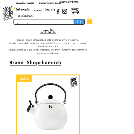
สายด่วน 02 ​111 5656
แคตตาล็อก โหลดเลย!
สินค้าฝากขายราคาปลีก-ส่ง
สินค้าชอบชะมัด
วัสดุต่าง ๆ
หมวดหมู่
.... โปรโมชั่นประจำเดือน
...กาน้ำ...
ชอบชะมัด ร้านขายอุปกรณ์เครื่องใช้ในครัว สินค้าดี มีคุณภาพ ราคาปลีก-ส่ง
มีทั้งผลิต ออกแบบสินค้า และคัดสรร เหมาะสำหรับเปิดร้านอาหาร คาเฟ่ ร้านขนม ร้านกาแฟ
อุปกรณ์ตกแต่งร้านอาหาร
และอุปกรณ์ในครัวเรือน อุปกรณ์เครื่องครัวโรงแรม ร้านอาหาร ที่มีคุณภาพ รวมถึงบริการที่ส่ง
รวดเร็ว สอบถามได้ทุกเวลา
Brand Shopchamuch
มีเสียง