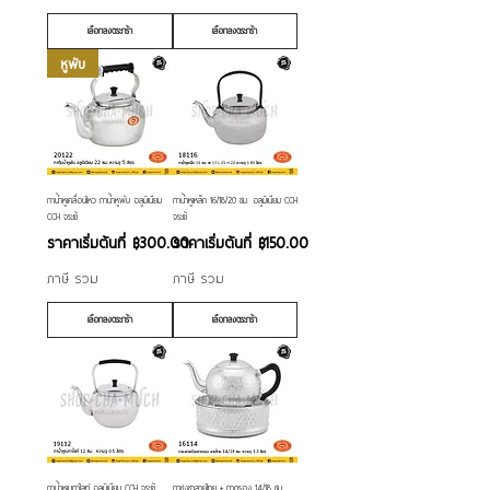
เลือกลงตระกร้า
เลือกลงตระกร้า
หูพับ
กาน้ำหูเคลื่อนไหว กาน้ำหูพับ อลูมิเนียม
กาน้ำหูเหล็ก 16/18/20 ซม. อลูมิเนียม CCH
CCH จระเข้
จระเข้
ราคาขายลด
ราคาขายลด
ราคาเริ่มต้นที่
฿300.00
ราคาเริ่มต้นที่
฿150.00
ภาษี รวม
ภาษี รวม
เลือกลงตระกร้า
เลือกลงตระกร้า
กาน้ำหูเบกาไลท์ อลูมิเนียม CCH จระเข้
กาชงชาลายไทย + ถาดรอง 14/18 ซม.