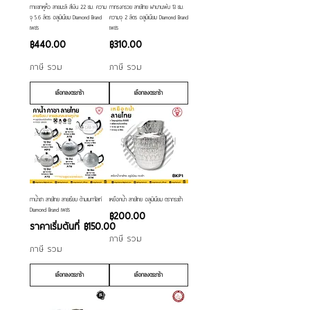
กาแขกหูหิ้ว ลายมะลิ สีเงิน 22 ซม. ความ
กาทรงกรวย ลายไทย ฝาบานพับ 13 ซม.
จุ 5.6 ลิตร อลูมิเนียม Diamond Brand
ความจุ 2 ลิตร อลูมิเนียม Diamond Brand
เพชร
เพชร
ราคา
ราคา
฿440.00
฿310.00
ภาษี รวม
ภาษี รวม
เลือกลงตระกร้า
เลือกลงตระกร้า
กาน้ำชา ลายไทย ลายเรียบ ด้ามเบกาไลท์
เหยือกน้ำ ลายไทย อลูมิเนียม ตรากระเช้า
Diamond Brand เพชร
ราคา
฿200.00
ราคาขายลด
ราคาเริ่มต้นที่
฿150.00
ภาษี รวม
ภาษี รวม
เลือกลงตระกร้า
เลือกลงตระกร้า