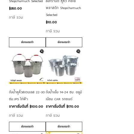
Shopchamuch Selected
สงกรานต์ หูหิ้ว คละสี
พลาสติก Shopchamuch
ราคา
฿350.00
Selected
ภาษี รวม
ราคา
฿10.00
ภาษี รวม
เลือกลงตระกร้า
เลือกลงตระกร้า
ถังน้ำหูหิ้วสเตนเลส 22-30
ถังน้ำแข็ง 14-24 ซม. อลูมิ
ซม.JPS ไก่ฟ้า
เนียม CAR รถยนต์
ราคาขายลด
ราคาขายลด
ราคาเริ่มต้นที่
฿100.00
ราคาเริ่มต้นที่
฿170.00
ภาษี รวม
ภาษี รวม
เลือกลงตระกร้า
เลือกลงตระกร้า