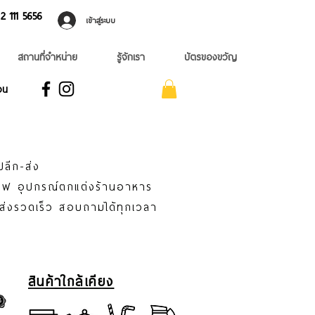
 ​111 5656
เข้าสู่ระบบ
สถานที่จำหน่าย
รู้จักเรา
บัตรของขวัญ
อน
ปลีก-ส่ง
าแฟ อุปกรณ์ตกแต่งร้านอาหาร
่ส่งรวดเร็ว สอบถามได้ทุกเวลา
สินค้าใกล้เคียง