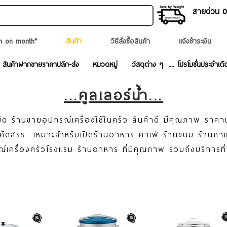
สายด่วน 02
n on month*
สินค้า
วิธีสั่งซื้อสินค้า
แจ้งชำระเงิน
สินค้าฝากขายราคาปลีก-ส่ง
หมวดหมู่
วัสดุต่าง ๆ
.... โปรโมชั่นประจำเดื
...คูลเลอร์น้ำ...
ด ร้านขายอุปกรณ์เครื่องใช้ในครัว สินค้าดี มีคุณภาพ ราคา
ละคัดสรร เหมาะสำหรับเปิดร้านอาหาร คาเฟ่ ร้านขนม ร้านก
ณ์เครื่องครัวโรงแรม ร้านอาหาร ที่มีคุณภาพ รวมถึงบริการที