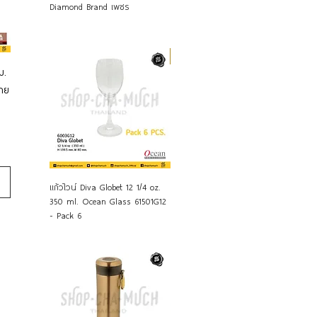
Diamond Brand เพชร
Diamond Brand เพชร
แก้วมีก้าน
ม.
ลาย
ดูข้อมูลด่วน
ดูข้อมูลด่วน
แก้วไวน์ Diva Globet 12 1/4 oz.
แก้ว Ocean Classic Series - 1
กระป๋อง
350 ml. Ocean Glass 61501G12
แพ็ก 6 ใบ
ตรากระเ
- Pack 6