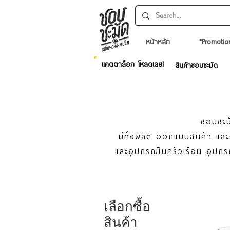
หน้าหลัก
*Promotio
แคตตาล็อก โหลดเลย!
สินค้าชอบชะมัด
ชอบชะมั
มีทั้งผลิต ออกแบบสินค้า แ
และอุปกรณ์ในครัวเรือน อุปกร
เลือกซื้อ
สินค้า