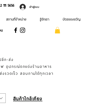
 ​111 5656
เข้าสู่ระบบ
สถานที่จำหน่าย
รู้จักเรา
บัตรของขวัญ
อน
ปลีก-ส่ง
าแฟ อุปกรณ์ตกแต่งร้านอาหาร
่ส่งรวดเร็ว สอบถามได้ทุกเวลา
สินค้าใกล้เคียง