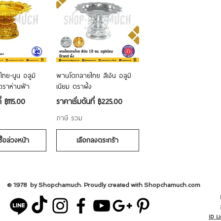
อมูลด่วน
ดูข้อมูลด่วน
ทย-นูน อลูมิ
พานโตกลายไทย สีเงิน อลูมิ
ตราห่านฟ้า
เนียม ตราผึ้ง
ราคาขายลด
ี่
฿115.00
ราคาเริ่มต้นที่
฿225.00
ภาษี รวม
ซื้อล่วงหน้า
เลือกลงตระกร้า
© 1978 by Shopchamuch. Proudly created with Shopchamuch.
com
ID L