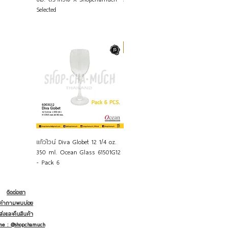
Selected
Selecte
แก้วมีก้าน
ดูข้อมูลด่วน
ดูข้อมูลด่วน
แก้วไวน์ Diva Globet 12 1/4 oz.
แก้ว Ocean Classic Series - 1
กระป๋อง
350 ml. Ocean Glass 61501G12
แพ็ก 6 ใบ
ตรากระเ
- Pack 6
ติดต่อเรา
คำถามพบบ่อย
ส่งและคืนสินค้า
ine : @shopchamuch