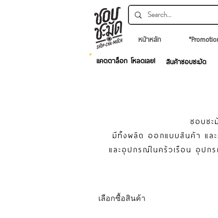
หน้าหลัก
*Promotio
แคตตาล็อก โหลดเลย!
สินค้าชอบชะมัด
ชอบชะมั
มีทั้งผลิต ออกแบบสินค้า แ
และอุปกรณ์ในครัวเรือน อุปกร
เลือกซื้อสินค้า