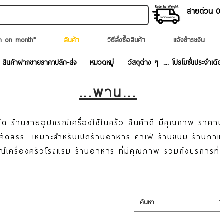
สายด่วน 02
n on month*
สินค้า
วิธีสั่งซื้อสินค้า
แจ้งชำระเงิน
สินค้าฝากขายราคาปลีก-ส่ง
หมวดหมู่
วัสดุต่าง ๆ
.... โปรโมชั่นประจำเดื
...พาน...
ด ร้านขายอุปกรณ์เครื่องใช้ในครัว สินค้าดี มีคุณภาพ ราคา
ละคัดสรร เหมาะสำหรับเปิดร้านอาหาร คาเฟ่ ร้านขนม ร้านก
ณ์เครื่องครัวโรงแรม ร้านอาหาร ที่มีคุณภาพ รวมถึงบริการที
ค้นหา