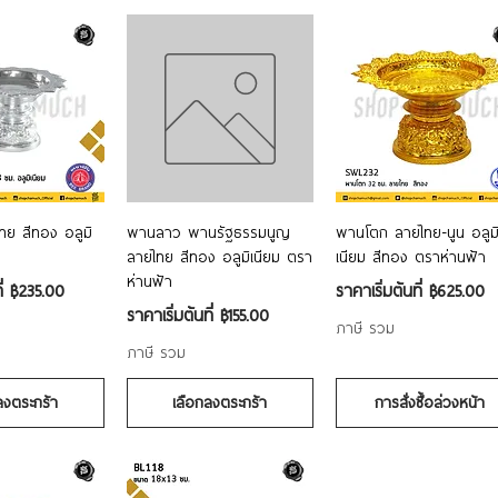
อมูลด่วน
ดูข้อมูลด่วน
ดูข้อมูลด่วน
ย สีทอง อลูมิ
พานลาว พานรัฐธรรมนูญ
พานโตก ลายไทย-นูน อลูม
ลายไทย สีทอง อลูมิเนียม ตรา
เนียม สีทอง ตราห่านฟ้า
ห่านฟ้า
ราคาขายลด
ี่
฿235.00
ราคาเริ่มต้นที่
฿625.00
ราคาขายลด
ราคาเริ่มต้นที่
฿155.00
ภาษี รวม
ภาษี รวม
ลงตระกร้า
เลือกลงตระกร้า
การสั่งซื้อล่วงหน้า