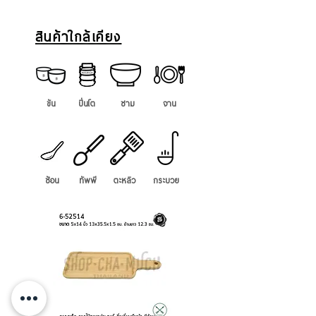
สินค้าใกล้เคียง
ขัน
ปิ่นโต
ชาม
จาน
ช้อน
ทัพพี
ตะหลิว
กระบวย