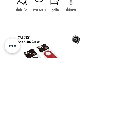
ที่เก็บมีด
ชามผสม
ถุงมือ
ที่ปลอก
ที่เปิดขวด ด้ามซิลิโคน สเตนเลส US
ที่เปิดอเนกประสงค์ สเตนเลส ELKC
Shopchamuch Selected
© 1978 by Shopchamuch. Proudly created with Shopchamuch.
com