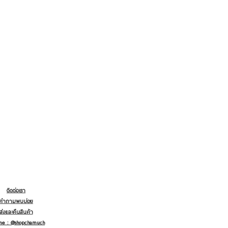
ติดต่อเรา
คำถามพบบ่อย
ส่งและคืนสินค้า
ine : @shopchamuch