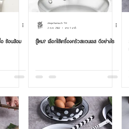
shopchamuch TH
2 ต.ค. 2562
ยาว 1 นาที
ื้อ ช้อนส้อม
รู้ไหม? เลือกใช้เครื่องครัวสแตนเลส ดีอย่างไร