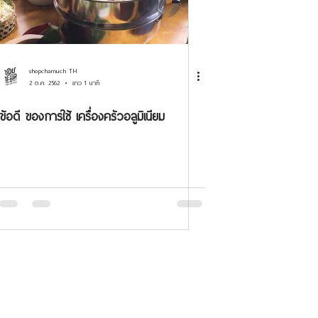
shopchamuch TH
2 ต.ค. 2562
ยาว 1 นาที
ข้อดี ของการใช้ เครื่องครัวอลูมิเนียม