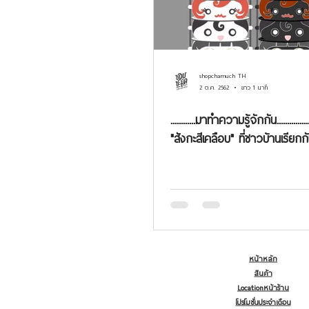
shopchamuch TH
2 ต.ค. 2562
ยาว 1 นาที
............มาทำความรู้จักกัน............
"สังกะสีเคลือบ" ที่ชาวบ้านเรียกก
หน้าหลัก
สินค้า
Locationหน้าร้าน
โปรโมชั่นประจำเดือน