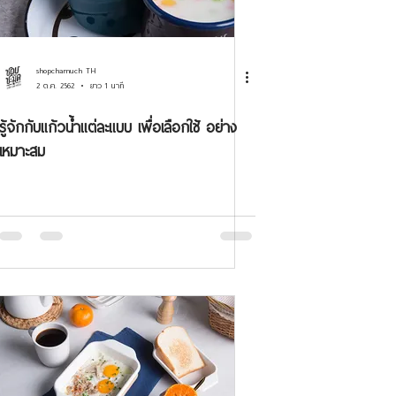
shopchamuch TH
2 ต.ค. 2562
ยาว 1 นาที
รู้จักกับแก้วน้ำแต่ละแบบ เพื่อเลือกใช้ อย่าง
เหมาะสม