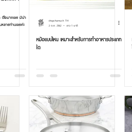
 ดีใจมากเลย มิน่า
shopchamuch TH
กันหลายท่านเลยค่ะ
2 ต.ค. 2562
ยาว 1 นาที
หม้อแบบไหน เหมาะสำหรับการทำอาหารประเภท
ใด