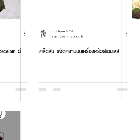
shopchamuch TH
2 ต.ค. 2562
ยาว 1 นาที
rcelain ดี
เคล็ดลับ ขจัดคราบบนเครื่องครัวสเตนเลส