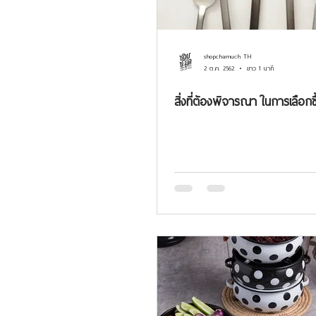
shopchamuch TH
2 ต.ค. 2562
ยาว 1 นาที
สิ่งที่ต้องพิจารณา ในการเลือกซ