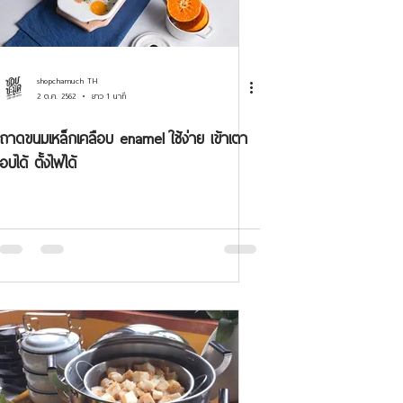
shopchamuch TH
2 ต.ค. 2562
ยาว 1 นาที
ถาดขนมเหล็กเคลือบ enamel ใช้ง่าย เข้าเตา
อบได้ ตั้งไฟได้