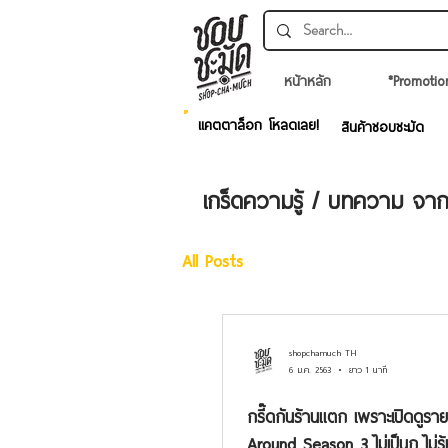
หน้าหลัก
*Promotio
แคตตาล็อก โหลดเลย!
สินค้าชอบชะมัด
เกร็ดความรู้ / บทความ จา
All Posts
shopchamuch TH
6 ม.ค. 2563
ยาว 1 นาที
กรี๊ดกันร้านแตก เพราะเปิดดูรา
Around Season 3 ไม่เป็นกู ไม่รู