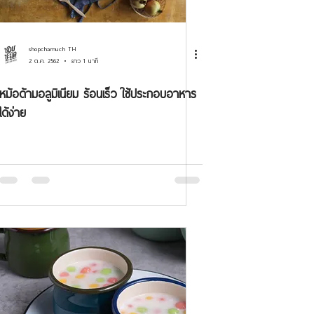
shopchamuch TH
2 ต.ค. 2562
ยาว 1 นาที
หม้อด้ามอลูมิเนียม ร้อนเร็ว ใช้ประกอบอาหาร
ได้ง่าย