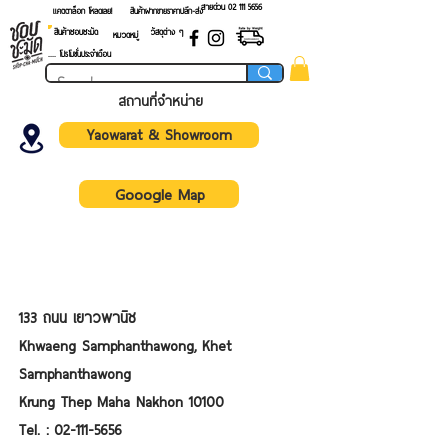
สายด่วน 02 ​111 5656
แคตตาล็อก โหลดเลย!
สินค้าฝากขายราคาปลีก-ส่ง
สินค้าชอบชะมัด
วัสดุต่าง ๆ
หมวดหมู่
.... โปรโมชั่นประจำเดือน
สถานที่จำหน่าย
Yaowarat &​ Showroom
Gooogle Map
133 ถนน เยาวพานิช
Khwaeng Samphanthawong, Khet
Samphanthawong
Krung Thep Maha Nakhon 10100
Tel. :
02-111-5656