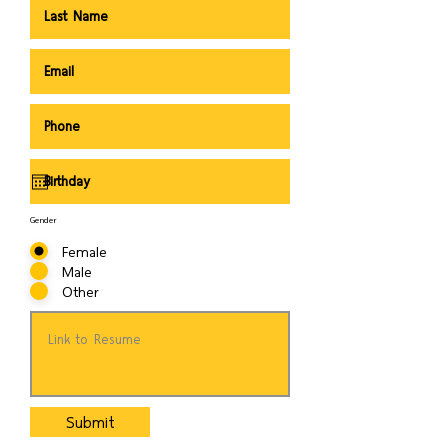
Gender
Female
Male
Other
Submit