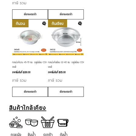
ภาษี รวม
เลือกลงตระกร้า
เลือกลงตระกร้า
ก้นวน
ก้นเรียบ
กะละมังก้นวน 45-70 ซม. อลูมิเนียม CCH
กะละมังก้นเรียบ 32-40 ซม. อลูมิเนียม CCH
จระเข้
จระเข้
ราคาขายลด
ราคาขายลด
ราคาเริ่มต้นที่
฿230.00
ราคาเริ่มต้นที่
฿125.00
ภาษี รวม
ภาษี รวม
เลือกลงตระกร้า
เลือกลงตระกร้า
สินค้าใกล้เคียง
กะละมัง
ขันน้ำ
ตะกร้า
ถังน้ำ