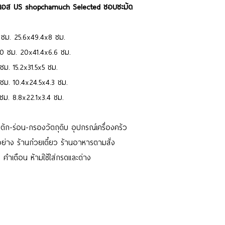
เอส US shopchamuch Selected ชอบชะมัด
ซม. 25.6x49.4x8 ซม.
ซม. 20x41.4x6.6 ซม.
. 15.2x31.5x5 ซม.
ม. 10.4x24.5x4.3 ซม.
. 8.8x22.1x3.4 ซม.
ตัก-ร่อน-กรองวัตถุดิบ อุปกรณ์เครื่องครัว
งย่าง ร้านก๋วยเตี๋ยว ร้านอาหารตามสั่ง
คำเตือน ห้ามใช้ใส่กรดและด่าง