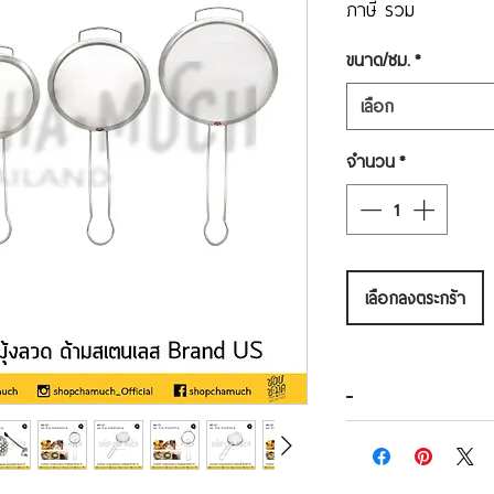
ภาษี รวม
ขนาด/ซม.
*
เลือก
จำนวน
*
เลือกลงตระกร้า