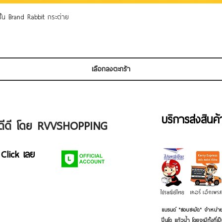
ดูข้อมูลด่วน
 ชั้น Brand Rabbit กระต่าย
เลือกลงตะกร้า
บริการส่งสินค
ัวดีดี โดย RVVSHOPPING
 Click เลย
แบรนด์ "ชอบชะมัด" จำหน่าย
ปิ่นโต แก้วน้ำ โดยจะมีทั้งท