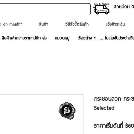
สายด่วน 02
n on month*
สินค้า
วิธีสั่งซื้อสินค้า
แจ้งชำระเงิน
สินค้าฝากขายราคาปลีก-ส่ง
หมวดหมู่
วัสดุต่าง ๆ
.... โปรโมชั่นประจำเดื
กระชอนลวก กระ
Selected
ราคาเริ่มต้นที่
฿60