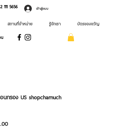
 ​111 5656
เข้าสู่ระบบ
สถานที่จำหน่าย
รู้จักเรา
บัตรของขวัญ
อน
ชอนกรอง US shopchamuch
ราคา
.00