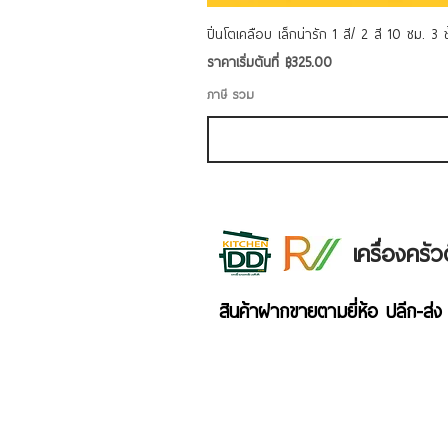
ปิ่นโตเคลือบ เล็กน่ารัก 1 สี/ 2 สี 10 ซม. 3
ราคาขายลด
ราคาเริ่มต้นที่
฿325.00
ภาษี รวม
เครื่องคร
สินค้าฝากขายตามยี่ห้อ ปลีก-ส่ง