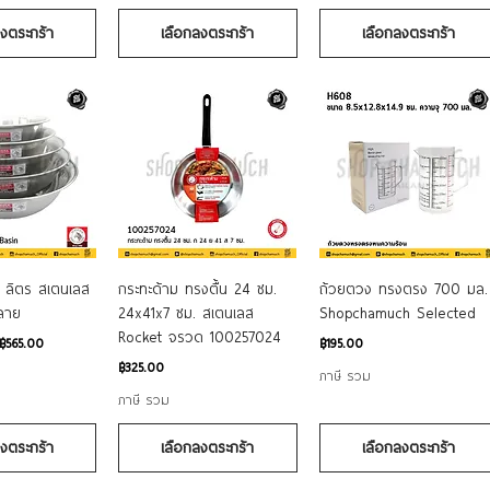
ลงตระกร้า
เลือกลงตระกร้า
เลือกลงตระกร้า
อมูลด่วน
ดูข้อมูลด่วน
ดูข้อมูลด่วน
8 ลิตร สเตนเลส
กระทะด้าม ทรงตื้น 24 ซม.
ถ้วยตวง ทรงตรง 700 มล.
าลาย
24x41x7 ซม. สเตนเลส
Shopchamuch Selected
Rocket จรวด 100257024
ราคา
฿565.00
฿195.00
ราคา
฿325.00
ภาษี รวม
ภาษี รวม
ลงตระกร้า
เลือกลงตระกร้า
เลือกลงตระกร้า