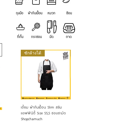
ถุงมือ
ผ้ากันเปื้อน
หมวก
ช้อน
ที่คั้น
กระชอน
มีด
ถาด
ซักล้างได้
ซักล้างได้
ดูข้อมูลด่วน
ดูข้อมูลด่วน
เอี้ยม ผ้ากันเปื้อน Slim สลิม
เอี้ยม ผ้ากันเปื้อน Chubby แอฟฟิ
แอฟฟินิตี้ Size SS,S ชอบชะมัด
นิตี้ แซมบี้ Size M,L ชอบชะมัด
Shopchamuch
Shopchamuch