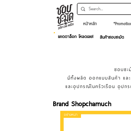
หน้าหลัก
*Promotio
แคตตาล็อก โหลดเลย!
สินค้าชอบชะมัด
ชอบชะมั
มีทั้งผลิต ออกแบบสินค้า แ
และอุปกรณ์ในครัวเรือน อุปกร
Brand Shopchamuch
อย่างหนา