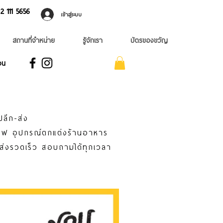
 ​111 5656
เข้าสู่ระบบ
สถานที่จำหน่าย
รู้จักเรา
บัตรของขวัญ
อน
ปลีก-ส่ง
าแฟ อุปกรณ์ตกแต่งร้านอาหาร
่ส่งรวดเร็ว สอบถามได้ทุกเวลา
ไม่เหมือนใคร