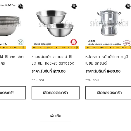
อมูลด่วน
ดูข้อมูลด่วน
ดูข้อมูลด่วน
14-18 cm. สเต
ชามผสมแป้ง สเตนเลส 18-
หม้อหวด หม้อนึ่งไทย อลูมิ
กศร
30 ซม. Rocket ตราจรวด
เนียม รถยนต์
ราคาขายลด
ราคาขายลด
ราคาเริ่มต้นที่
฿170.00
ราคาเริ่มต้นที่
฿480.00
ภาษี รวม
ภาษี รวม
ลงตระกร้า
เลือกลงตระกร้า
เลือกลงตระกร้า
เพิ่มเติม