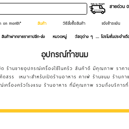
สายด่วน 02
n on month*
สินค้า
วิธีสั่งซื้อสินค้า
แจ้งชำระเงิน
สินค้าฝากขายราคาปลีก-ส่ง
หมวดหมู่
วัสดุต่าง ๆ
.... โปรโมชั่นประจำเดื
อุปกรณ์ทำขนม
ด ร้านขายอุปกรณ์เครื่องใช้ในครัว สินค้าดี มีคุณภาพ ราคา
ละคัดสรร เหมาะสำหรับเปิดร้านอาหาร คาเฟ่ ร้านขนม ร้านก
ณ์เครื่องครัวโรงแรม ร้านอาหาร ที่มีคุณภาพ รวมถึงบริการที