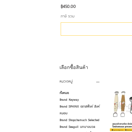
ราคา
฿450.00
ภาษี รวม
เลือกซื้อสินค้า
หมวดหมู่
ทั้งหมด
Brand Keyway
Brand SPHINX ตราสฟิ้งค์ สิงห์
หมอบ
Brand Shopchamuch Selected
Brand Seagull นกนางนวล