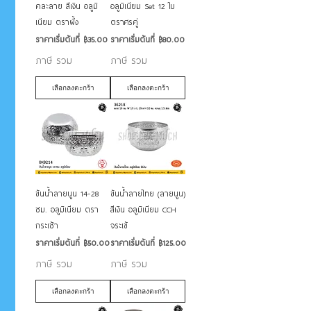
คละลาย สีเงิน อลูมิ
อลูมิเนียม Set 12 ใบ
เนียม ตราผึ้ง
ตราศรคู่
ราคาขายลด
ราคาขายลด
ราคาเริ่มต้นที่
฿35.00
ราคาเริ่มต้นที่
฿80.00
ภาษี รวม
ภาษี รวม
เลือกลงตะกร้า
เลือกลงตะกร้า
ขันน้ำลายนูน 14-28
ขันน้ำลายไทย (ลายนูน)
ซม. อลูมิเนียม ตรา
สีเงิน อลูมิเนียม CCH
กระเช้า
จระเข้
ราคาขายลด
ราคาขายลด
ราคาเริ่มต้นที่
฿50.00
ราคาเริ่มต้นที่
฿125.00
ภาษี รวม
ภาษี รวม
เลือกลงตะกร้า
เลือกลงตะกร้า