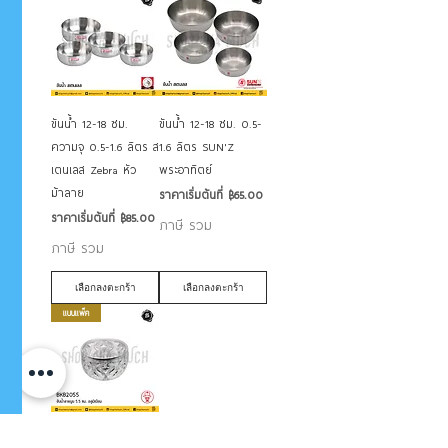
ขันน้ำ 12-18 ซม.
ขันน้ำ 12-18 ซม. 0.5-
ความจุ 0.5-1.6 ลิตร ส
1.6 ลิตร SUN'Z
เตนเลส Zebra หัว
พระอาทิตย์
ม้าลาย
ราคาขายลด
ราคาเริ่มต้นที่
฿65.00
ราคาขายลด
ราคาเริ่มต้นที่
฿85.00
ภาษี รวม
ภาษี รวม
เลือกลงตะกร้า
เลือกลงตะกร้า
แบบแพ็ค
ขันน้ำลายนูน 5.5-12