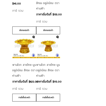
สีทอง อลูมิเนียม ตรา
ราคา
฿45.00
ห่านฟ้า
ภาษี รวม
ราคาขายลด
ราคาเริ่มต้นที่
฿155.00
ภาษี รวม
เลือกลงตระกร้า
เลือกลงตระกร้า
พานโตก ลายไทย-นูน
พานโตก ลายไทย-นูน
อลูมิเนียม สีทอง ตรา
อลูมิเนียม สีทอง ตรา
ห่านฟ้า
ห่านฟ้า
ราคาขายลด
ราคาขายลด
ราคาเริ่มต้นที่
฿625.00
ราคาเริ่มต้นที่
฿115.00
ภาษี รวม
ภาษี รวม
การสั่งซื้อล่วงหน้า
การสั่งซื้อล่วงหน้า