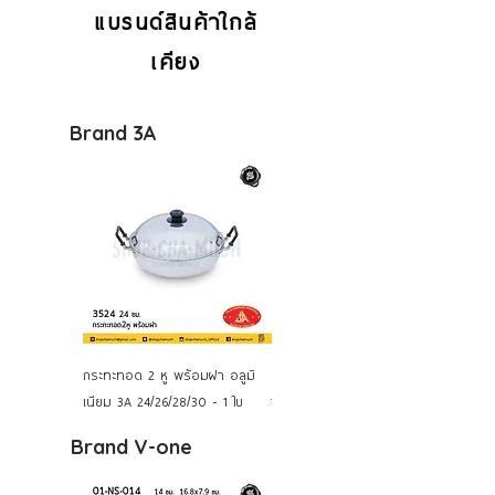
แบรนด์สินค้าใกล้
เคียง
Brand 3A
กระทะทอด 2 หู พร้อมฝา อลูมิ
หม้อ 2 หู กลม อลูมิเนียม 3A
เนียม 3A 24/26/28/30 - 1 ใบ
16/18/20/22/24/26 ซม.
Brand V-one