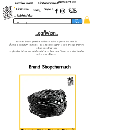
สายด่วน 02 ​111 5656
แคตตาล็อก โหลดเลย!
สินค้าฝากขายราคาปลีก-ส่ง
สินค้าชอบชะมัด
วัสดุต่าง ๆ
หมวดหมู่
.... โปรโมชั่นประจำเดือน
...ชุดกิ๊ฟเซท...
ชอบชะมัด ร้านขายอุปกรณ์เครื่องใช้ในครัว สินค้าดี มีคุณภาพ ราคาปลีก-ส่ง
มีทั้งผลิต ออกแบบสินค้า และคัดสรร เหมาะสำหรับเปิดร้านอาหาร คาเฟ่ ร้านขนม ร้านกาแฟ
อุปกรณ์ตกแต่งร้านอาหาร
และอุปกรณ์ในครัวเรือน อุปกรณ์เครื่องครัวโรงแรม ร้านอาหาร ที่มีคุณภาพ รวมถึงบริการที่ส่ง
รวดเร็ว สอบถามได้ทุกเวลา
Brand Shopchamuch
ใส่ของ