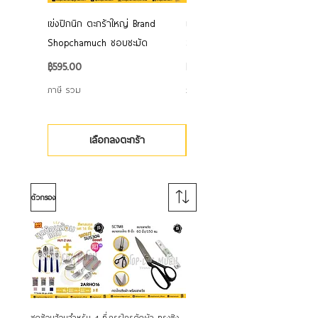
เข่งปิกนิก ตะกร้าใหญ่ Brand
เข่งปิกนิก ตะกร้าใหญ่ Brand
Shopchamuch ชอบชะมัด
Shopchamuch ชอบชะมัด
ราคา
ราคา
฿595.00
฿595.00
ภาษี รวม
ภาษี รวม
เลือกลงตะกร้า
ตัวกรอง
ชุดช้อนส้อมสำหรับ 4 ที่
กรรไกรตัดผ้า ทรงซิง