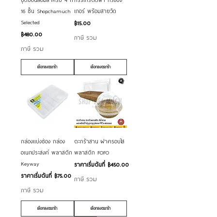
16 ชิ้น Shopchamuch
เกอร์ พร้อมสายวัด
Selected
ราคา
฿15.00
ราคา
฿480.00
ภาษี รวม
ภาษี รวม
เลือกลงตระกร้า
เลือกลงตระกร้า
กล่องแบ่งช่อง กล่อง
ตะกร้าสาน ฝาครอบใส
อเนกประสงค์ พลาสติก
พลาสติก FOFO
Keyway
ราคาขายลด
ราคาเริ่มต้นที่
฿450.00
ราคาขายลด
ราคาเริ่มต้นที่
฿75.00
ภาษี รวม
ภาษี รวม
เลือกลงตระกร้า
เลือกลงตระกร้า