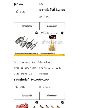
US
ราคา
฿80.00
ราคาขายลด
ราคาเริ่มต้นที่
฿50.00
ภาษี รวม
ภาษี รวม
เลือกลงตระกร้า
เลือกลงตระกร้า
ช้อนตักอเนกประสงค์ ที่
ช้อน-ส้อมไม้
ตักอเนกประสงค์ สเต
US Shopchamuch
นเลส Brand US
selected
ราคาขายลด
ราคา
ราคาเริ่มต้นที่
฿40.00
฿40.00
ภาษี รวม
ภาษี รวม
เลือกลงตระกร้า
เลือกลงตระกร้า