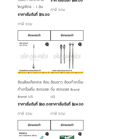
ราคาเริ่มต้นที่
฿55.00
ใหญ่/ยักษ์ - 1 อัน
ภาษี รวม
ราคาขายลด
ราคาเริ่มต้นที่
฿15.00
ภาษี รวม
เลือกลงตระกร้า
เลือกลงตระกร้า
ช้อนส้อมค๊อกเทล ช้อน
ช้อนยาว ช้อนทำเครื่อง
ทำเครื่องดื่ม สเตนเลส
ดื่ม สเตนเลส Brand
Brand US
US
ราคาขายลด
ราคาขายลด
ราคาเริ่มต้นที่
฿50.00
ราคาเริ่มต้นที่
฿24.00
ภาษี รวม
ภาษี รวม
เลือกลงตระกร้า
เลือกลงตระกร้า