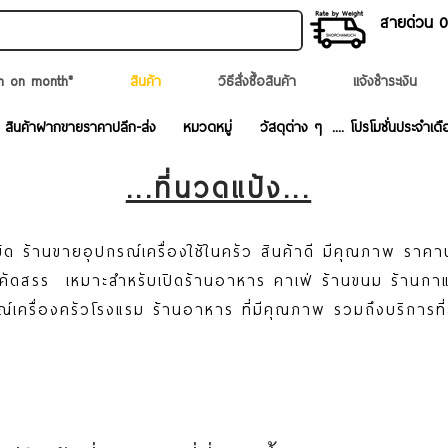
สายด่วน 02
n on month*
สินค้า
วิธีสั่งซื้อสินค้า
แจ้งชำระเงิน
สินค้าฝากขายราคาปลีก-ส่ง
หมวดหมู่
วัสดุต่าง ๆ
.... โปรโมชั่นประจำเดื
...ที่นวดแป้ง...
ด ร้านขายอุปกรณ์เครื่องใช้ในครัว สินค้าดี มีคุณภาพ ราคา
ละคัดสรร เหมาะสำหรับเปิดร้านอาหาร คาเฟ่ ร้านขนม ร้านก
ณ์เครื่องครัวโรงแรม ร้านอาหาร ที่มีคุณภาพ รวมถึงบริการที