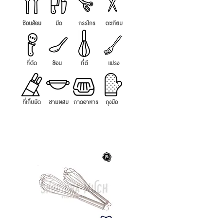
ช้อนส้อม
มีด
กรรไกร
ตะเกียบ
ที่ตัด
ช้อน
ที่ตี
แปรง
ที่เก็บมีด
ชามผสม
ถาดอาหาร
ถุงมือ