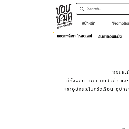
หน้าหลัก
*Promotio
แคตตาล็อก โหลดเลย!
สินค้าชอบชะมัด
ชอบชะมั
มีทั้งผลิต ออกแบบสินค้า แ
และอุปกรณ์ในครัวเรือน อุปกร