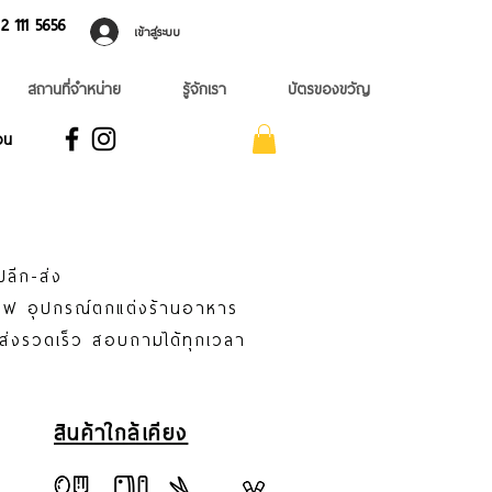
 ​111 5656
เข้าสู่ระบบ
สถานที่จำหน่าย
รู้จักเรา
บัตรของขวัญ
อน
ปลีก-ส่ง
าแฟ อุปกรณ์ตกแต่งร้านอาหาร
่ส่งรวดเร็ว สอบถามได้ทุกเวลา
สินค้าใกล้เคียง