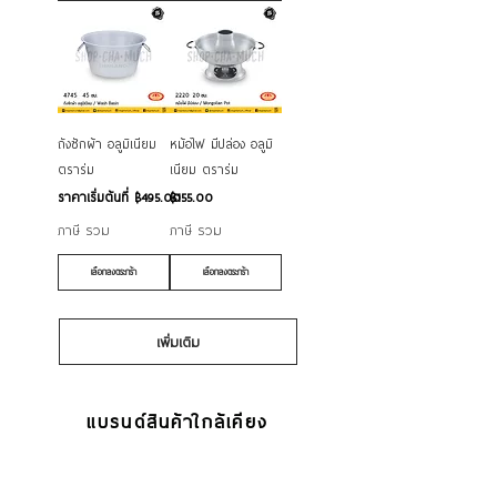
ถังซักผ้า อลูมิเนียม
หม้อไฟ มีปล่อง อลูมิ
ตราร่ม
เนียม ตราร่ม
ราคาขายลด
ราคา
ราคาเริ่มต้นที่
฿495.00
฿155.00
ภาษี รวม
ภาษี รวม
เลือกลงตระกร้า
เลือกลงตระกร้า
เพิ่มเติม
แบรนด์สินค้าใกล้เคียง