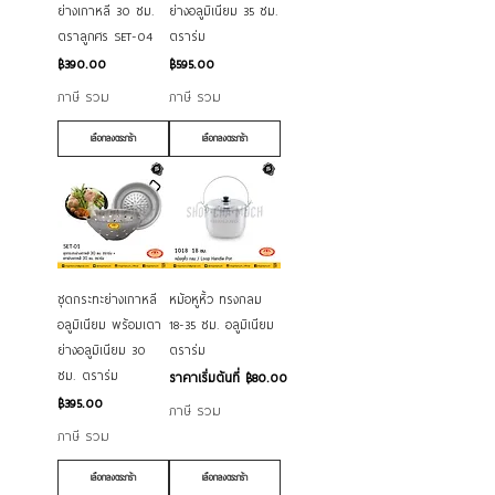
ย่างเกาหลี 30 ซม.
ย่างอลูมิเนียม 35 ซม.
ตราลูกศร SET-04
ตราร่ม
ราคา
ราคา
฿390.00
฿595.00
ภาษี รวม
ภาษี รวม
เลือกลงตระกร้า
เลือกลงตระกร้า
ชุดกระทะย่างเกาหลี
หม้อหูหิ้ว ทรงกลม
อลูมิเนียม พร้อมเตา
18-35 ซม. อลูมิเนียม
ย่างอลูมิเนียม 30
ตราร่ม
ซม. ตราร่ม
ราคาขายลด
ราคาเริ่มต้นที่
฿80.00
ราคา
฿395.00
ภาษี รวม
ภาษี รวม
เลือกลงตระกร้า
เลือกลงตระกร้า