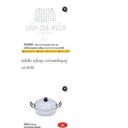
เหล็กปิ้ง เหล็กชุบ ตะข่ายเหล็กชุบคู่
เหล็กปิ้งปลา ตะข่ายเหล็กชุบ คู่ใหญ่
ตราหัวไก่
ตราหัวไก่ YSC004