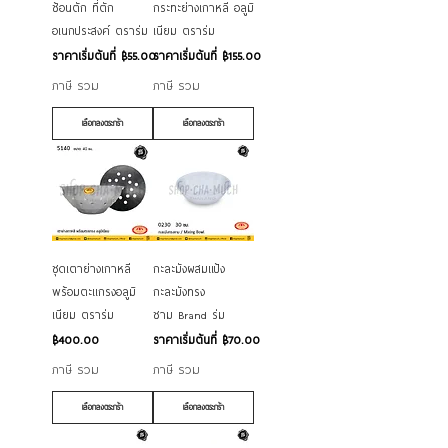
ช้อนตัก ที่ตัก
กระทะย่างเกาหลี อลูมิ
อเนกประสงค์ ตราร่ม
เนียม ตราร่ม
ราคาขายลด
ราคาขายลด
ราคาเริ่มต้นที่
฿55.00
ราคาเริ่มต้นที่
฿155.00
ภาษี รวม
ภาษี รวม
เลือกลงตระกร้า
เลือกลงตระกร้า
ชุดเตาย่างเกาหลี
กะละมังผสมแป้ง
พร้อมตะแกรงอลูมิ
กะละมังทรง
เนียม ตราร่ม
ชาม Brand ร่ม
ราคา
ราคาขายลด
฿400.00
ราคาเริ่มต้นที่
฿70.00
ภาษี รวม
ภาษี รวม
เลือกลงตระกร้า
เลือกลงตระกร้า