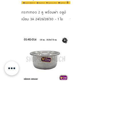
กระทะทอด 2 หู พร้อมฝา อลูมิ
หม้อ 2 หู กลม อลูมิเนียม 3A
เนียม 3A 24/26/28/30 - 1 ใบ
16/18/20/22/24/26 ซม.
หม้อแขก หม้ออินเดีย อลูมิเนียม
14-28 ซม. V-One ตราวีวัน