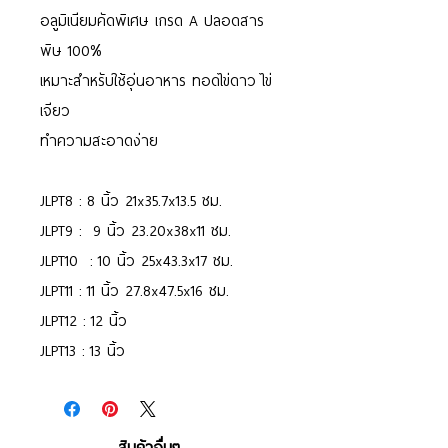
อลูมิเนียมคัดพิเศษ เกรด A ปลอดสาร
พิษ 100%
เหมาะสำหรับใช้อุ่นอาหาร ทอดไข่ดาว ไข่
เจียว
ทำความสะอาดง่าย
JLPT8 : 8 นิ้ว 21x35.7x13.5 ซม.
JLPT9 : 9 นิ้ว 23.20x38x11 ซม.
JLPT10 : 10 นิ้ว 25x43.3x17 ซม.
JLPT11 : 11 นิ้ว 27.8x47.5x16 ซม.
JLPT12 : 12 นิ้ว
JLPT13 : 13 นิ้ว
สินค้าอื่นๆ