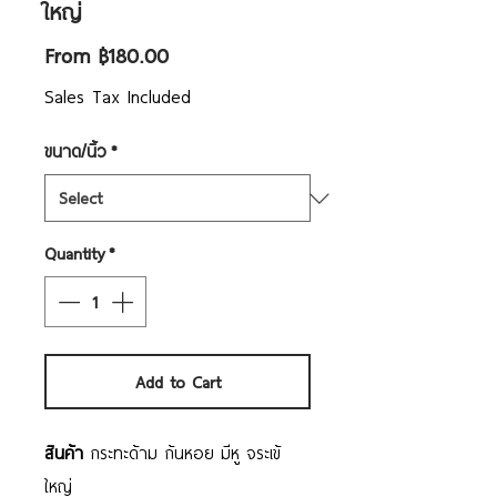
ใหญ่
Sale
From
฿180.00
Price
Sales Tax Included
ขนาด/นิ้ว
*
Quantity
*
Add to Cart
สินค้า
กระทะด้าม ก้นหอย มีหู จระเข้
ใหญ่