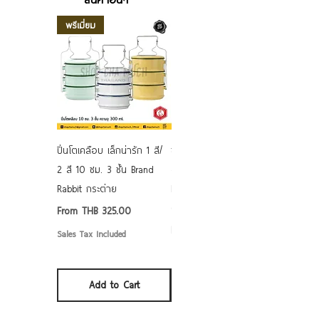
พรีเมี่ยม
ปิ่นโตเคลือบ เล็กน่ารัก 1 สี/
ชามเคลือบ Enamel Food
2 สี 10 ซม. 3 ชั้น Brand
grade ลายดอก คละลาย
Rabbit กระต่าย
Rabbit กระต่าย ตั้งไฟได้
6/7/8/9 นิ้ว
Sale Price
From
THB 325.00
Sale Price
From
THB 50.00
Sales Tax Included
Sales Tax Included
Add to Cart
Add to Cart