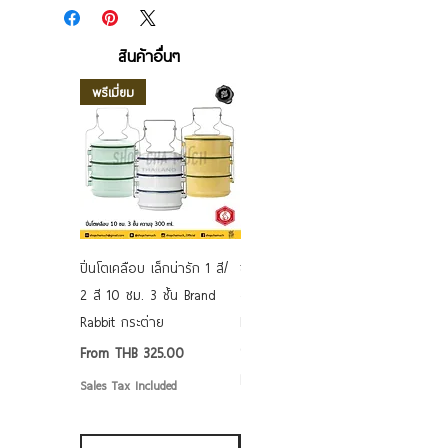
สินค้าอื่นๆ
พรีเมี่ยม
ปิ่นโตเคลือบ เล็กน่ารัก 1 สี/
ชามเคลือบ Enamel Food
2 สี 10 ซม. 3 ชั้น Brand
grade ลายดอก คละลาย
Rabbit กระต่าย
Rabbit กระต่าย ตั้งไฟได้
6/7/8/9 นิ้ว
Sale Price
From
THB 325.00
Sale Price
From
THB 50.00
Sales Tax Included
Sales Tax Included