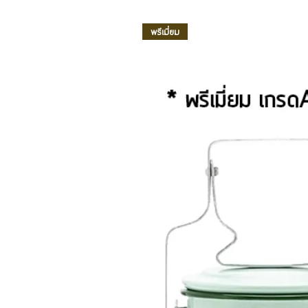
พรีเมี่ยม