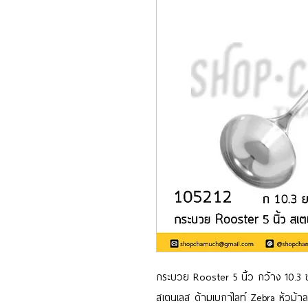
กระบวย Rooster 5 นิ้ว กว้าง 10.3 
สเตนเลส ด้ามเบกาไลท์ Zebra หัวม้า