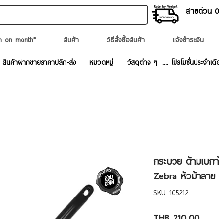
สายด่วน 02
n on month*
สินค้า
วิธีสั่งซื้อสินค้า
แจ้งชำระเงิน
สินค้าฝากขายราคาปลีก-ส่ง
หมวดหมู่
วัสดุต่าง ๆ
.... โปรโมชั่นประจำเดื
กระบวย ด้ามเบกาไ
Zebra หัวม้าลาย
SKU: 105212
Price
THB 210.00