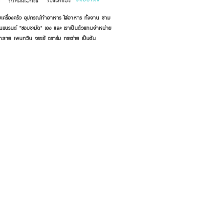
เครื่องครัว อุปกรณ์ทำอาหาร ใส่อาหาร ทั้งจาน ชาม
ี่เป็นแบรนด์ "ชอบชะมัด" เอง และ เราเป็นตัวแทนจำหน่าย
้าลาย เพนกวิน จระเข้ ตราร่ม กระต่าย เป็นต้น