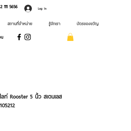
 ​111 5656
Log In
สถานที่จำหน่าย
รู้จักเรา
บัตรของขวัญ
อน
ลท์ Rooster 5 นิ้ว สเตนเลส
 105212