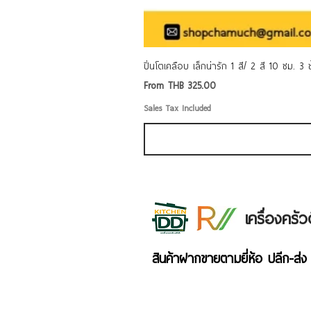
ปิ่นโตเคลือบ เล็กน่ารัก 1 สี/ 2 สี 10 ซม. 3
Sale Price
From
THB 325.00
Sales Tax Included
เครื่องคร
สินค้าฝากขายตามยี่ห้อ ปลีก-ส่ง