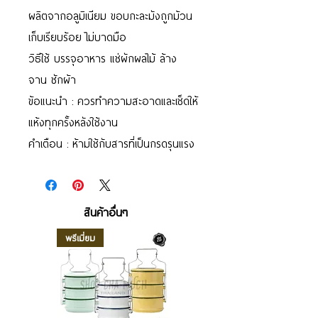
ผลิตจากอลูมิเนียม ขอบกะละมังถูกม้วน
เก็บเรียบร้อย ไม่บาดมือ
วิธีใช้ บรรจุอาหาร แช่ผักผลไม้ ล้าง
จาน ซักผ้า
ข้อแนะนำ : ควรทำความสะอาดและเช็ดให้
แห้งทุกครั้งหลังใช้งาน
คำเตือน : ห้ามใช้กับสารที่เป็นกรดรุนแรง
สินค้าอื่นๆ
พรีเมี่ยม