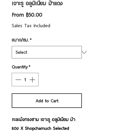
เจาะรู อลูมิเนียม ม้าแดง
Sale
From
฿50.00
Price
Sales Tax Included
ขนาด/ซม.
*
Quantity
*
Add to Cart
กะละมังทรงชาม เจาะรู อลูมิเนียม ม้า
แดง X Shopchamuch Selected