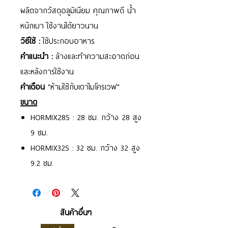
ผลิตจากวัสดุอลูมิเนียม คุณภาพดี น้ำ
หนักเบา ใช้งานได้ยาวนาน
วิธีใช้ :
ใช้ประกอบอาหาร
คำแนะนำ :
ล้างและทำความสะอาดก่อน
และหลังการใช้งาน
คำเตือน
"ห้ามใช้กับเตาไมโครเวฟ"
ขนาด
HORMIX28S : 28 ซม. กว้าง 28 สูง
9 ซม.
HORMIX32S : 32 ซม. กว้าง 32 สูง
9.2 ซม.
สินค้าอื่นๆ