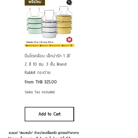
พรีเมี่ยม
ปิ่นโตเคลือบ เล็กน่ารัก 1 สี/
ชามเคลือบ Enamel Food
2 สี 10 ซม. 3 ชั้น Brand
grade ลายดอก คละลาย
Rabbit กระต่าย
Rabbit กระต่าย ตั้งไฟได้
6/7/8/9 นิ้ว
Sale Price
From
THB 325.00
Sale Price
From
THB 50.00
Sales Tax Included
Sales Tax Included
Add to Cart
Add to Cart
แบรนด์ "ชอบชะมัด" จำหน่ายเครื่องครัว อุปกรณ์ทำอาหาร